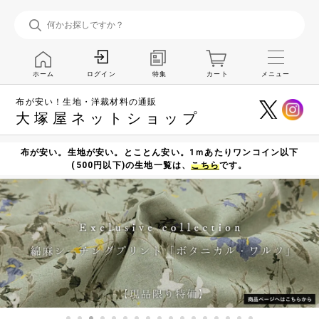
ホーム
特集
カート
メニュー
ログイン
布が安い！生地・洋裁材料の通販
大塚屋ネットショップ
布が安い。生地が安い。とことん安い。1ｍあたりワンコイン以下
(500円以下)の生地一覧は、
こちら
です。