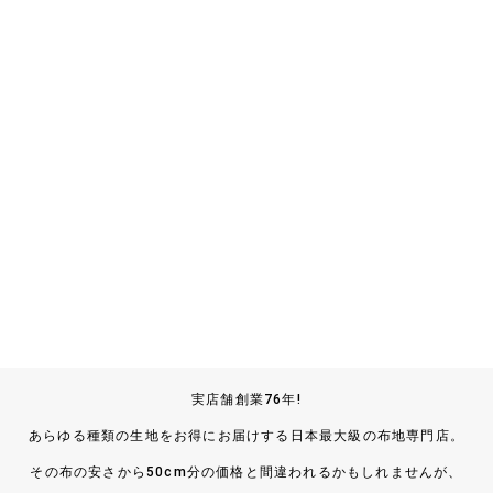
実店舗創業76年!
あらゆる種類の生地をお得にお届けする日本最大級の布地専門店。
その布の安さから50cm分の価格と間違われるかもしれませんが、