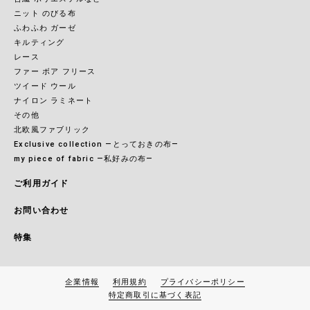
ニット のびる布
ふわふわ ガーゼ
キルティング
レース
ファー ボア フリース
ツイード ウール
ナイロン ラミネート
その他
北欧風ファブリック
Exclusive collection ―とっておきの布―
my piece of fabric ―私好みの布―
ご利用ガイド
お問い合わせ
特集
企業情報
利用規約
プライバシーポリシー
特定商取引に基づく表記