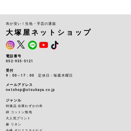
布が安い！生地・手芸の通販
大塚屋ネットショップ
電話番号
052-935-5121
受付
9：00～17：00 定休日：毎週木曜日
メールアドレス
netshop@otsukaya.co.jp
ジャンル
特価品 在庫わずかの布
綿 コットン無地
大人気プリント
麻 リネン
合繊 ポリエステルなど