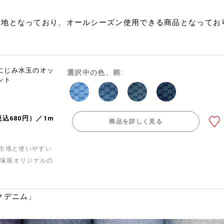
生地となっており、オールシーズン使用できる商品となってお
にじみ水玉のオッ
選択中の色、柄:
ント
税込680円）／1m
商品を詳しく見る
ト生地と使いやすい
大塚屋オリジナルの
クデニム」