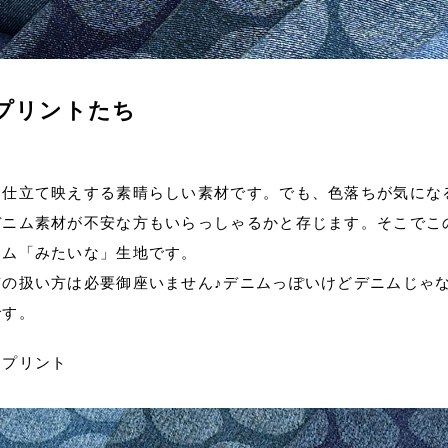
プリントたち
も仕立て映えする素晴らしい素材です。でも、色落ちが気にな
デニム素材が不安な方もいらっしゃるかと存じます。そこでこ
ニム「みたいな」生地です。
の扱い方は必要御座いません♪デニムっぽいけどデニムじゃ
です。
スプリント