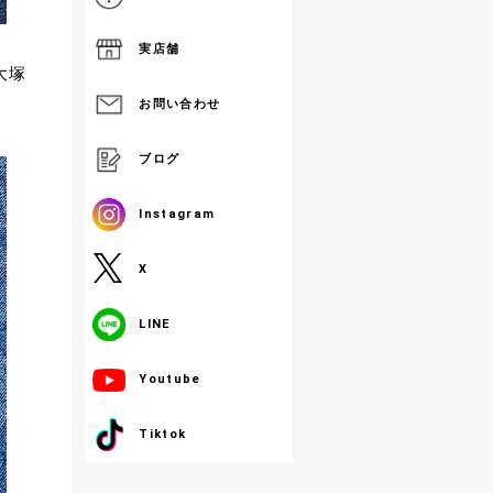
実店舗
大塚
お問い合わせ
ブログ
Instagram
X
LINE
Youtube
Tiktok