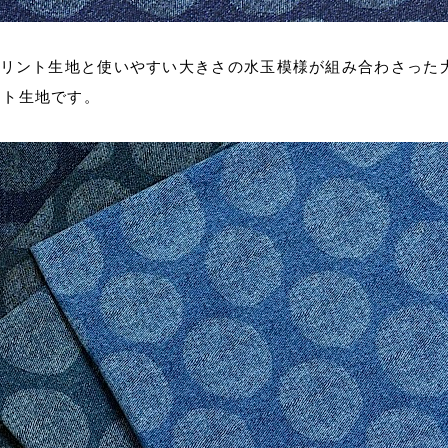
プリント生地と使いやすい大きさの水玉模様が組み合わさった
ント生地です。