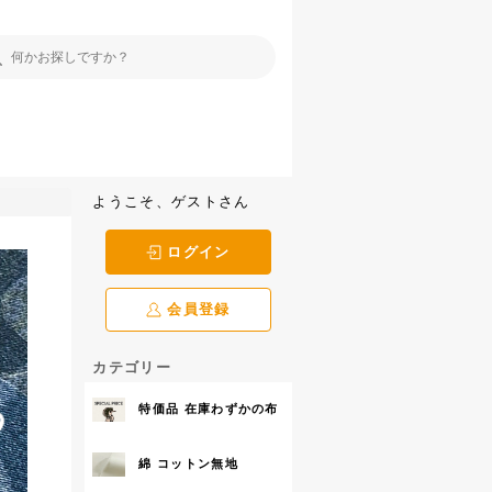
ようこそ、ゲストさん
ログイン
会員登録
カテゴリー
特価品 在庫わずかの布
綿 コットン無地