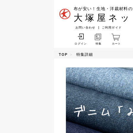
布が安い！生地・洋裁材料の
大塚屋ネッ
お問い合わせ
ご利用ガイド
特集
カート
ログイン
TOP
特集詳細