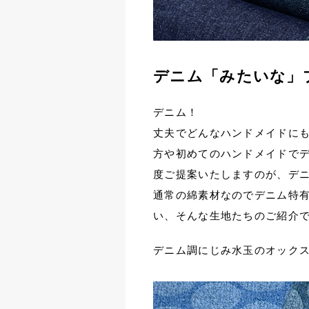
デニム「みたいな」
デニム！
丈夫でどんなハンドメイドに
方や初めてのハンドメイドで
度ご提案いたしますのが、デ
通常の綿素材なのでデニム特有
い、そんな生地たちのご紹介
デニム調にじみ水玉のオック