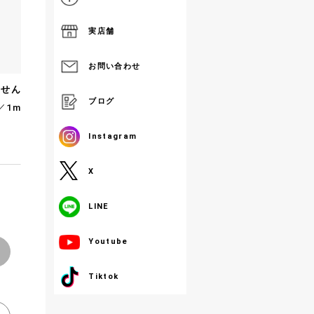
実店舗
お問い合わせ
ません
ブログ
／1m
Instagram
X
LINE
Youtube
Tiktok