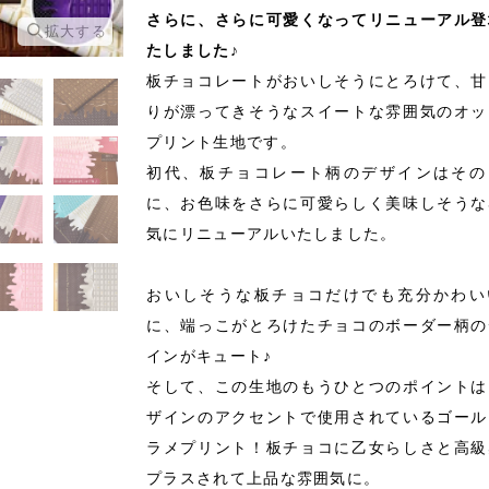
さらに、さらに可愛くなってリニューアル登
拡大する
拡大する
たしました♪
板チョコレートがおいしそうにとろけて、甘
りが漂ってきそうなスイートな雰囲気のオッ
プリント生地です。
初代、板チョコレート柄のデザインはその
に、お色味をさらに可愛らしく美味しそうな
気にリニューアルいたしました。
おいしそうな板チョコだけでも充分かわい
に、端っこがとろけたチョコのボーダー柄の
インがキュート♪
そして、この生地のもうひとつのポイントは
ザインのアクセントで使用されているゴール
ラメプリント！板チョコに乙女らしさと高級
プラスされて上品な雰囲気に。