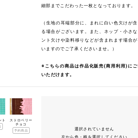
細部までこだわった一枚となっております。
（生地の耳端部分に、まれに白い色欠けが含
る場合がございます。また、ネップ・小さな
ント欠けや染料移りなどが含まれます場合が
いますのでご了承くださいませ。）
※こちらの商品は作品化販売(商用利用)に
いただけます。
ント
ストロベリー
チョコ
品
選択されていません
予約商品
左から色・柄を選択してください