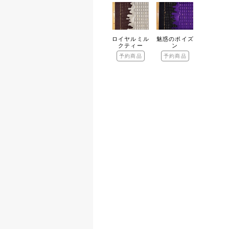
ロイヤルミル
魅惑のポイズ
クティー
ン
予約商品
予約商品