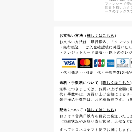
ファンシーで夢
世界を描いたク
ーズのオックス
お支払い方法（
詳しくはこちら
）
お支払い方法は「銀行振込」「クレジッ
・銀行振込･･･ご入金確認後に発送いた
・クレジットカード決済･･･以下のクレ
・代引発送･･･別途、代引手数料330
送料・手数料について（
詳しくはこちら
送料につきましては、お買い上げ金額に
代引手数料は、お買い上げ金額によるサ
銀行振込手数料は、お客様負担です。（弊
配送について（
詳しくはこちら
）
およそ３営業日以内を目安に発送いたし
（混雑状況やお取り寄せ状況、天候など
すべてクロネコヤマト便でお届けします