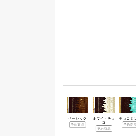
ベーシック
ホワイトチョ
チョコミ
コ
予約商品
予約商
予約商品