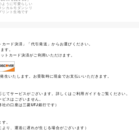
のように可愛らしい
ラシカルモダンシリ
プリント生地です
トカード決済」「代引発送」からお選びください。
します。
ジットカード決済がご利用いただけます。
円が発生いたします。お受取時に現金でお支払いいただきます。
）
応じてサービスがございます。詳しくはご利用ガイドをご覧ください。
ービスはございません。
社の口座は三菱UFJ銀行です）
ます。
により、運送に遅れが生じる場合がございます）
。