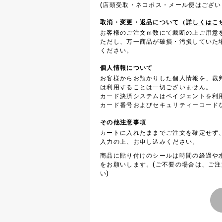
(店頭受取・ネコポス・メール便はござい
取消・変更・返品について（
詳しくはこ
お客様のご注文ｍ数にて裁断の上ご用意
ただし、万一商品が破損・汚損していた
ください。
個人情報について
お客様からお預かりした個人情報を、裁
は利用することは一切ございません。
カード決済システムはペイジェントを利
カード番号およびセキュリティーコード
その他注意事項
カートに入れたままでご注文を確定せず
入力の上、お申し込みください。
商品に貼り付けのシールは時間の経過や
をお願いします。(ご不要の場合は、ご
い)