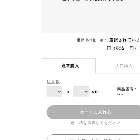
選択されてい
選択中の色・柄：
-円（税込 - 円）
通常購入
大口購入
注文数
商品番号：
m
cm
---
カートに入れる
色・柄を選択してください