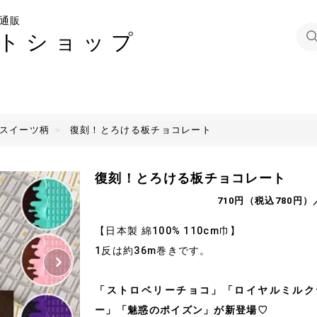
通販
トショップ
 スイーツ柄
復刻！とろける板チョコレート
復刻！とろける板チョコレート
710円（税込780円）
【日本製 綿100% 110cm巾】
1反は約36m巻きです。
「ストロベリーチョコ」「ロイヤルミルク
ー」「魅惑のポイズン」が新登場♡