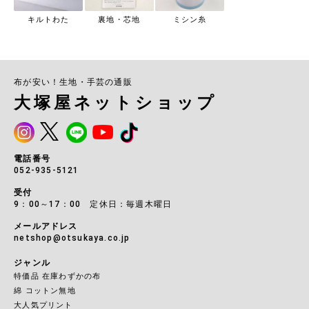
キルトわた
裏地・芯地
ミシン糸
布が安い！生地・手芸の通販
大塚屋ネットショップ
電話番号
052-935-5121
受付
9：00～17：00 定休日：毎週木曜日
メールアドレス
netshop@otsukaya.co.jp
ジャンル
特価品 在庫わずかの布
綿 コットン無地
大人気プリント