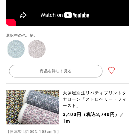
選択中の色、柄:
商品を詳しく見る
大塚屋別注リバティプリントタ
ナローン「ストロベリー・フィ
ースト」
3,400円（税込3,740円）／
1m
【日本製 綿100% 108cm巾】