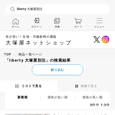
ホーム
特集
カート
メニュー
ログイン
布が安い！生地・洋裁材料の通販
大塚屋ネットショップ
TOP
商品一覧ページ
「liberty 大塚屋別注」の検索結果
絞り込む
リストで見る
画像で見る
新着順
価格が低い順
価格が高い順
3件中 1-3件