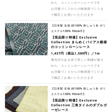
れた、コットンローンレースです
お洋服づくりから小物雑貨づくりま
で幅広くお使いいただけます
【日本製 生地 綿100% 刺しゅう糸 ポリ
エステル100% 90cm巾】
【現品限り特価】Exclusive
Collection きらめくバイアス模様
のコットンローンレース
1,437円（税込1,580円）／1m
微光沢のある糸で美しい刺繍が施さ
れた、コットンローンレースです
お洋服づくりから小物雑貨づくりま
で幅広くお使いいただけます
【日本製 生地 綿100% 刺しゅう糸 ポリ
エステル100% 90cm巾】
【現品限り特価】Exclusive
Collection 三角タイルのダブルガ
ーゼレース