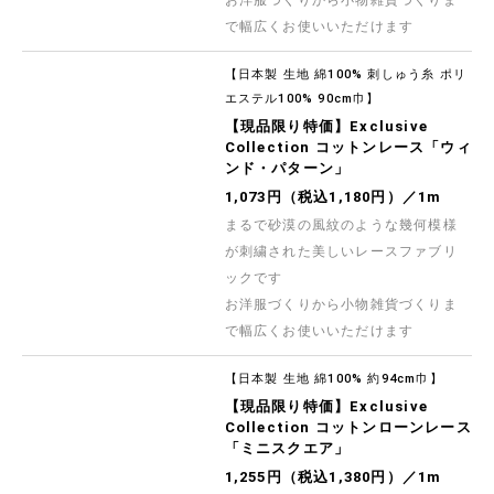
お洋服づくりから小物雑貨づくりま
で幅広くお使いいただけます
【日本製 生地 綿100% 刺しゅう糸 ポリ
エステル100% 90cm巾】
【現品限り特価】Exclusive
Collection コットンレース「ウィ
ンド・パターン」
1,073円（税込1,180円）／1m
まるで砂漠の風紋のような幾何模様
が刺繍された美しいレースファブリ
ックです
お洋服づくりから小物雑貨づくりま
で幅広くお使いいただけます
【日本製 生地 綿100% 約94cm巾】
【現品限り特価】Exclusive
Collection コットンローンレース
「ミニスクエア」
1,255円（税込1,380円）／1m