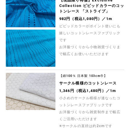
【現品限り特価】Exclusive
Collection ビビッドカラーのコッ
トンレース 「ストライプ」
982円（税込1,080円）／1m
ビビッドカラーがポイント使いにも
嬉しいコットンレースファブリック
です
お洋服づくりから小物雑貨づくりま
で幅広くお使いいただけます
【綿100％ 日本製 103cm巾】
サークル模様のコットンレース
1,346円（税込1,480円）／1m
小さめのサークル模様が連なったコ
ットンレースファブリックです
お洋服づくりから雑貨制作まで幅広
くご活用いただけます
※サークルの直径は約2cmです