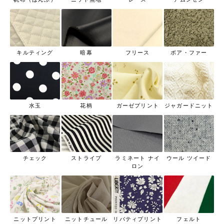
キルティング
暗幕
フリース
ボア・ファー
水玉
花柄
ガーゼプリント
ジャガードニット
チェック
ストライプ
ラミネート ナイ
ウール ツイード
ロン
ニットプリント
ニットチュール
リバティプリント
フェルト