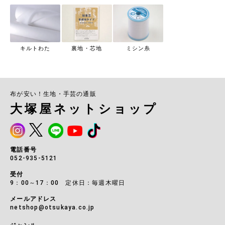
キルトわた
裏地・芯地
ミシン糸
布が安い！生地・手芸の通販
大塚屋ネットショップ
電話番号
052-935-5121
受付
9：00～17：00 定休日：毎週木曜日
メールアドレス
netshop@otsukaya.co.jp