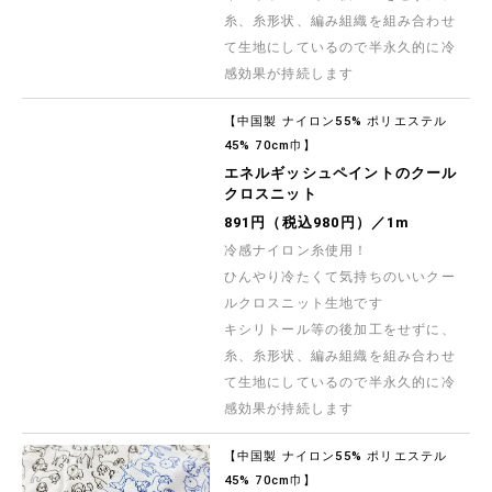
糸、糸形状、編み組織を組み合わせ
て生地にしているので半永久的に冷
感効果が持続します
【中国製 ナイロン55% ポリエステル
45% 70cm巾】
エネルギッシュペイントのクール
クロスニット
891円（税込980円）／1m
冷感ナイロン糸使用！
ひんやり冷たくて気持ちのいいクー
ルクロスニット生地です
キシリトール等の後加工をせずに、
糸、糸形状、編み組織を組み合わせ
て生地にしているので半永久的に冷
感効果が持続します
【中国製 ナイロン55% ポリエステル
45% 70cm巾】