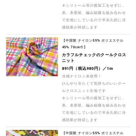
キシリトール等の後加工をせずに、
糸、糸形状、編み組織を組み合わせ
て生地にしているので半永久的に冷
感効果が持続します
【中国製 ナイロン55% ポリエステル
45% 70cm巾】
カラフルチェックのクールクロス
ニット
891円（税込980円）／1m
冷感ナイロン糸使用！
ひんやり冷たくて気持ちのいいクー
ルクロスニット生地です
キシリトール等の後加工をせずに、
糸、糸形状、編み組織を組み合わせ
て生地にしているので半永久的に冷
感効果が持続します
【中国製 ナイロン55% ポリエステル