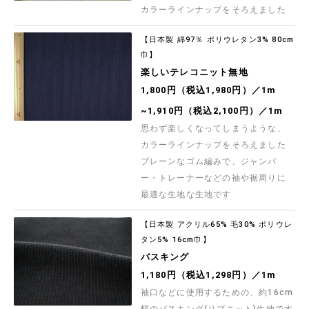
カラーラインナップをそろえました
【日本製 綿97％ ポリウレタン3% 80cm
巾】
楽しいテレコニット無地
1,800円（税込1,980円）／1m
~1,910円（税込2,100円）／1m
思わず楽しくなってしまうような、
カラーラインナップをそろえました
プレーンなゴム編みで、ジャンパ
ー・トレーナーなどの袖や裾周りに
最適な生地な生地です
【日本製 アクリル65% 毛30% ポリウレ
タン5% 16cm巾】
バスキング
1,180円（税込1,298円）／1m
袖口などに使用するための、約16cm
幅のバスキング(リブニット)生地です