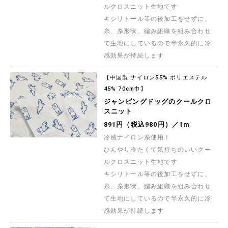
ルクロスニット生地です
キシリトール等の後加工をせずに、
糸、糸形状、編み組織を組み合わせ
て生地にしているので半永久的に冷
感効果が持続します
【中国製 ナイロン55% ポリエステル
45% 70cm巾】
ジャンピングドッグのクールクロ
スニット
891円（税込980円）／1m
冷感ナイロン糸使用！
ひんやり冷たくて気持ちのいいクー
ルクロスニット生地です
キシリトール等の後加工をせずに、
糸、糸形状、編み組織を組み合わせ
て生地にしているので半永久的に冷
感効果が持続します