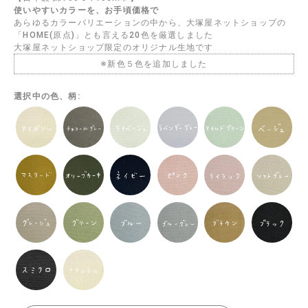
使いやすいカラーを、お手頃価格で
あらゆるカラーバリエーションの中から、大塚屋ネットショップの
「HOME(原点)」とも言える20色を厳選しました
大塚屋ネットショップ限定のオリジナル生地です
※新色５色を追加しました
選択中の色、柄: