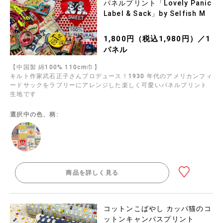
パネルプリント「Lovely Panic
Label & Sack」by Selfish M
1,800円（税込1,980円）／1
パネル
【中国製 綿100% 110cm巾】
キルト作家武石正子さんプロデュース！1930 年代のアメリカンフィ
ードサックをラブリーにアレンジした楽しく可愛いパネルプリント
生地です
選択中の色、柄:
商品を詳しく見る
コットンこばやし カッパ猫のコ
ットンキャンバスプリント