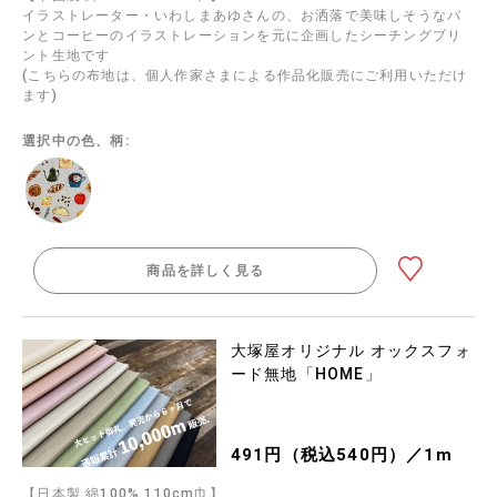
イラストレーター・いわしまあゆさんの、お洒落で美味しそうなパ
ンとコーヒーのイラストレーションを元に企画したシーチングプリ
ント生地です
(こちらの布地は、個人作家さまによる作品化販売にご利用いただけ
ます)
選択中の色、柄:
商品を詳しく見る
大塚屋オリジナル オックスフォ
ード無地「HOME」
491円（税込540円）／1m
【日本製 綿100% 110cm巾】