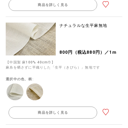
商品を詳しく見る
ナチュラルな生平麻無地
800円（税込880円）／1m
【中国製 麻100% 40cm巾】
麻糸を晒さずに平織りした「生平（きびら）」無地です
選択中の色、柄:
商品を詳しく見る