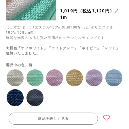
1,019円（税込1,120円）／
1m
【日本製 表 ポリエステル100% 裏 綿100% わた ポリエステル
100% 108cm巾】
綺麗な光沢のあるお買い得価格のサテンキルティングです
★新色「オフホワイト」「ライトグレー」「ネイビー」「レッド」
追加いたしました。
選択中の色、柄:
商品を詳しく見る