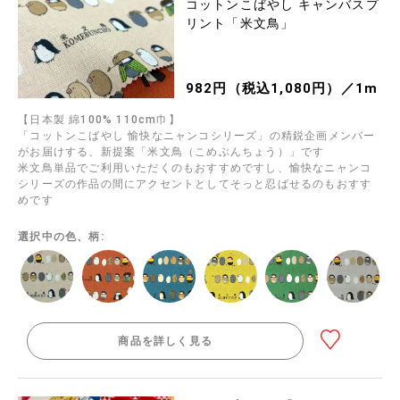
コットンこばやし キャンバスプ
リント「米文鳥」
982円（税込1,080円）／1m
【日本製 綿100% 110cm巾】
「コットンこばやし 愉快なニャンコシリーズ」の精鋭企画メンバー
がお届けする、新提案「米文鳥（こめぶんちょう）」です
米文鳥単品でご利用いただくのもおすすめですし、愉快なニャンコ
シリーズの作品の間にアクセントとしてそっと忍ばせるのもおすす
めです
選択中の色、柄:
商品を詳しく見る