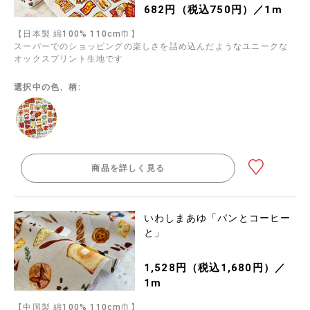
682円（税込750円）／1m
【日本製 綿100% 110cm巾】
スーパーでのショッピングの楽しさを詰め込んだようなユニークな
オックスプリント生地です
選択中の色、柄:
商品を詳しく見る
いわしまあゆ「パンとコーヒー
と」
1,528円（税込1,680円）／
1m
【中国製 綿100% 110cm巾】