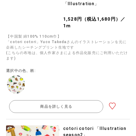
「Illustration」
1,528円（税込1,680円）／
1m
【中国製 綿100% 110cm巾】
「cotori cotori」Yuco Takedaさんのイラストレーションを元に
企画したシーチングプリント生地です
(こちらの布地は、個人作家さまによる作品化販売にご利用いただけ
ます)
選択中の色、柄:
商品を詳しく見る
cotori cotori 「Illustration
season2」