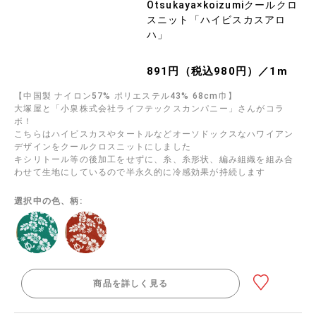
Otsukaya×koizumiクールクロ
スニット「ハイビスカスアロ
ハ」
891円（税込980円）／1m
【中国製 ナイロン57% ポリエステル43% 68cm巾】
大塚屋と「小泉株式会社ライフテックスカンパニー」さんがコラ
ボ！
こちらはハイビスカスやタートルなどオーソドックスなハワイアン
デザインをクールクロスニットにしました
キシリトール等の後加工をせずに、糸、糸形状、編み組織を組み合
わせて生地にしているので半永久的に冷感効果が持続します
選択中の色、柄:
商品を詳しく見る