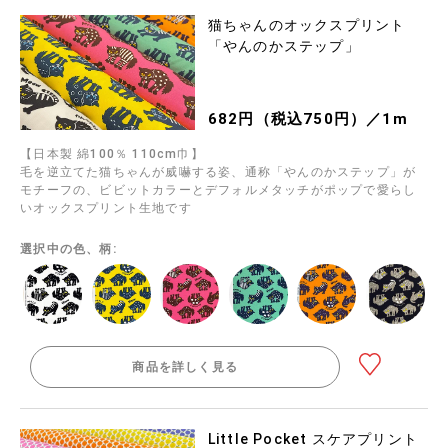
猫ちゃんのオックスプリント
「やんのかステップ」
682円（税込750円）／1m
【日本製 綿100％ 110cm巾】
毛を逆立てた猫ちゃんが威嚇する姿、通称「やんのかステップ」が
モチーフの、ビビットカラーとデフォルメタッチがポップで愛らし
いオックスプリント生地です
選択中の色、柄:
商品を詳しく見る
Little Pocket スケアプリント