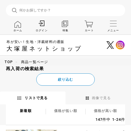
ホーム
特集
カート
メニュー
ログイン
布が安い！生地・洋裁材料の通販
大塚屋ネットショップ
TOP
商品一覧ページ
再入荷の検索結果
絞り込む
リストで見る
画像で見る
新着順
価格が低い順
価格が高い順
147件中 1-24件