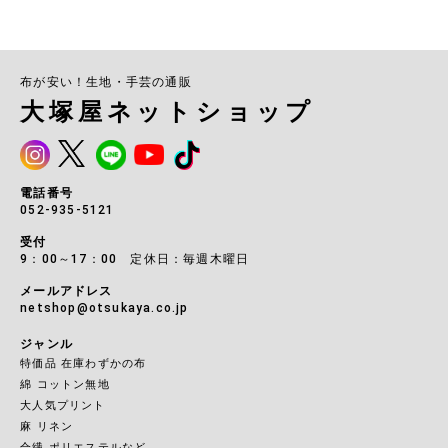
布が安い！生地・手芸の通販
大塚屋ネットショップ
電話番号
052-935-5121
受付
9：00～17：00 定休日：毎週木曜日
メールアドレス
netshop@otsukaya.co.jp
ジャンル
特価品 在庫わずかの布
綿 コットン無地
大人気プリント
麻 リネン
合繊 ポリエステルなど