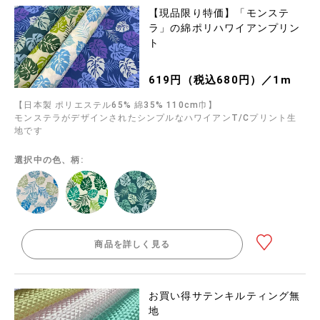
【現品限り特価】「モンステ
ラ」の綿ポリハワイアンプリン
ト
619円（税込680円）／1m
【日本製 ポリエステル65% 綿35% 110cm巾】
モンステラがデザインされたシンプルなハワイアンT/Cプリント生
地です
選択中の色、柄:
商品を詳しく見る
お買い得サテンキルティング無
地