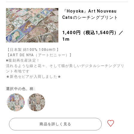
『Hoyoka』Art Nouveau
Catsのシーチングプリント
1,400円（税込1,540円）／
1m
【日本製 綿100% 108cm巾】
【ART DE NYA（アートだニャー）】
■復刻再生産決定！
流れるような線と花々、そして猫が美しいデジタルシーチングプリ
ント布地です
★新色セピアが入荷しました★
選択中の色、柄:
商品を詳しく見る