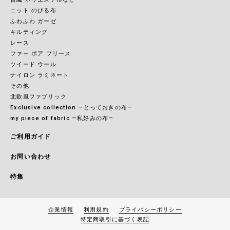
ニット のびる布
ふわふわ ガーゼ
キルティング
レース
ファー ボア フリース
ツイード ウール
ナイロン ラミネート
その他
北欧風ファブリック
Exclusive collection ―とっておきの布―
my piece of fabric ―私好みの布―
ご利用ガイド
お問い合わせ
特集
企業情報
利用規約
プライバシーポリシー
特定商取引に基づく表記