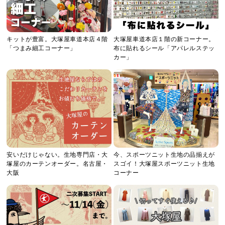
キットが豊富。大塚屋車道本店４階
大塚屋車道本店１階の新コーナー。
「つまみ細工コーナー」
布に貼れるシール「アパレルステッ
カー」
安いだけじゃない。生地専門店・大
今、スポーツニット生地の品揃えが
塚屋のカーテンオーダー。名古屋・
スゴイ！大塚屋スポーツニット生地
大阪
コーナー