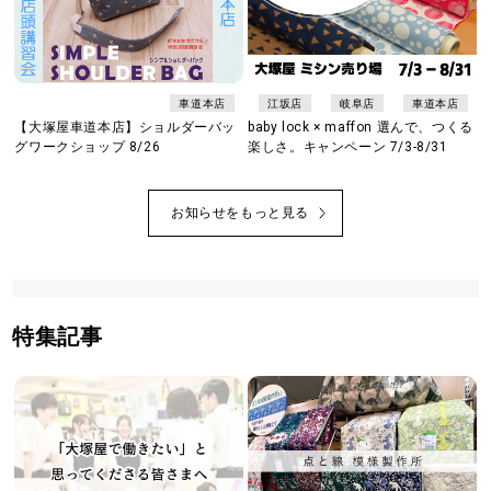
車道本店
江坂店
岐阜店
車道本店
【大塚屋車道本店】ショルダーバッ
baby lock × maffon 選んで、つくる
グワークショップ 8/26
楽しさ。キャンペーン 7/3-8/31
お知らせをもっと見る
特集記事