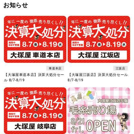
お知らせ
車道本店
江坂店
【大塚屋車道本店】決算大処分セー
【大塚屋江坂店】決算大処分セール
ル 8/7-8/19
8/7-8/19