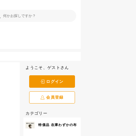
ようこそ、ゲストさん
ログイン
会員登録
カテゴリー
特価品 在庫わずかの布