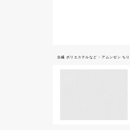
合繊 ポリエステルなど
アムンゼン ち