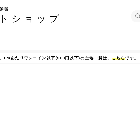
通販
トショップ
1ｍあたりワンコイン以下(500円以下)の生地一覧は、
こちら
です。