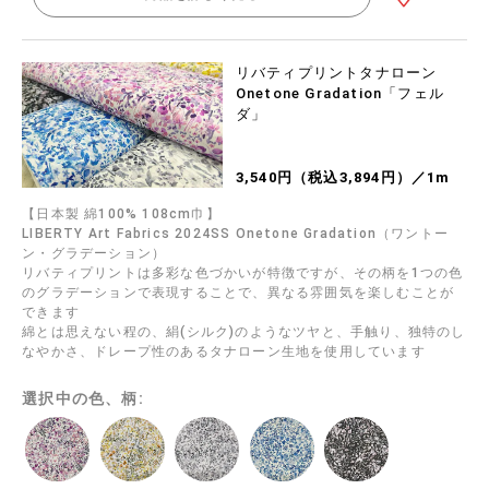
リバティプリントタナローン
Onetone Gradation「フェル
ダ」
3,540円（税込3,894円）／1m
【日本製 綿100% 108cm巾】
LIBERTY Art Fabrics 2024SS Onetone Gradation（ワントー
ン・グラデーション）
リバティプリントは多彩な色づかいが特徴ですが、その柄を1つの色
のグラデーションで表現することで、異なる雰囲気を楽しむことが
できます
綿とは思えない程の、絹(シルク)のようなツヤと、手触り、独特のし
なやかさ、ドレープ性のあるタナローン生地を使用しています
選択中の色、柄: