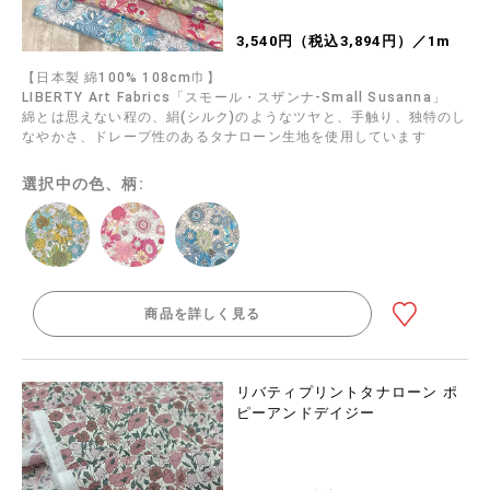
3,540円（税込3,894円）／1m
【日本製 綿100% 108cm巾】
LIBERTY Art Fabrics「スモール・スザンナ-Small Susanna」
綿とは思えない程の、絹(シルク)のようなツヤと、手触り、独特のし
なやかさ、ドレープ性のあるタナローン生地を使用しています
選択中の色、柄:
商品を詳しく見る
リバティプリントタナローン ポ
ピーアンドデイジー