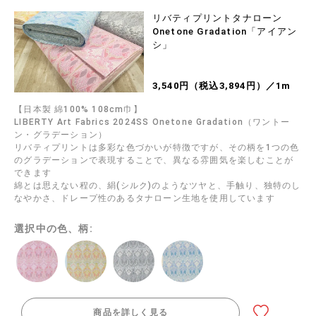
リバティプリントタナローン
Onetone Gradation「アイアン
シ」
3,540円（税込3,894円）／1m
【日本製 綿100% 108cm巾】
LIBERTY Art Fabrics 2024SS Onetone Gradation（ワントー
ン・グラデーション）
リバティプリントは多彩な色づかいが特徴ですが、その柄を1つの色
のグラデーションで表現することで、異なる雰囲気を楽しむことが
できます
綿とは思えない程の、絹(シルク)のようなツヤと、手触り、独特のし
なやかさ、ドレープ性のあるタナローン生地を使用しています
選択中の色、柄:
商品を詳しく見る