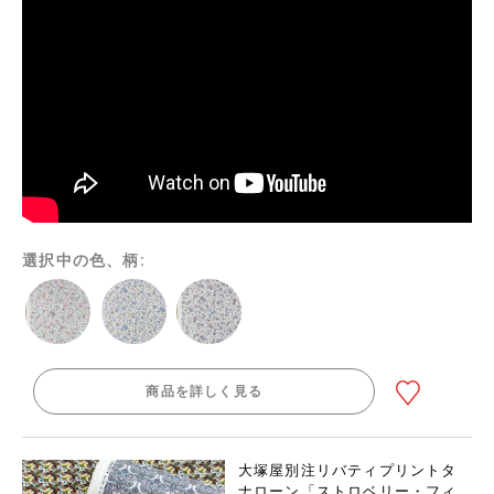
選択中の色、柄:
商品を詳しく見る
大塚屋別注リバティプリントタ
ナローン「ストロベリー・フィ