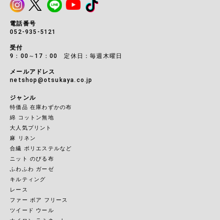
電話番号
052-935-5121
受付
9：00～17：00 定休日：毎週木曜日
メールアドレス
netshop@otsukaya.co.jp
ジャンル
特価品 在庫わずかの布
綿 コットン無地
大人気プリント
麻 リネン
合繊 ポリエステルなど
ニット のびる布
ふわふわ ガーゼ
キルティング
レース
ファー ボア フリース
ツイード ウール