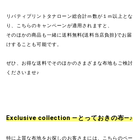
リバティプリントタナローン総合計ｍ数が１ｍ以上とな
り、こちらのキャンペーンが適用されますと、
そのほかの商品も一緒に送料無料(送料当店負担)でお届
けすることも可能です。
ぜひ、お得な送料でそのほかのさまざまな布地もご検討
くださいませ♪
Exclusive collection ―とっておきの布―♪
特に上質な布地をお探しのお客さまには、こちらのペー