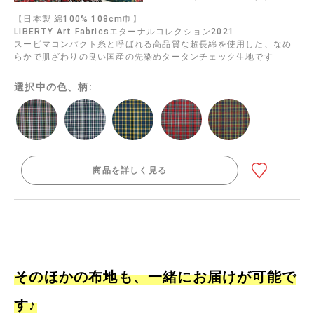
【日本製 綿100% 108cm巾】
LIBERTY Art Fabricsエターナルコレクション2021
スーピマコンパクト糸と呼ばれる高品質な超長綿を使用した、なめ
らかで肌ざわりの良い国産の先染めタータンチェック生地です
選択中の色、柄:
商品を詳しく見る
そのほかの布地も、一緒にお届けが可能で
す♪