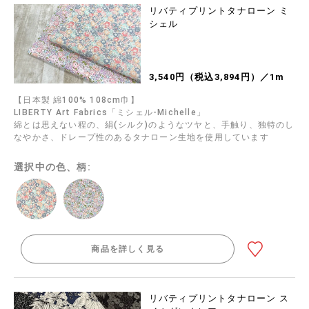
リバティプリントタナローン ミ
シェル
3,540円（税込3,894円）／1m
【日本製 綿100% 108cm巾】
LIBERTY Art Fabrics「ミシェル-Michelle」
綿とは思えない程の、絹(シルク)のようなツヤと、手触り、独特のし
なやかさ、ドレープ性のあるタナローン生地を使用しています
選択中の色、柄:
商品を詳しく見る
リバティプリントタナローン ス