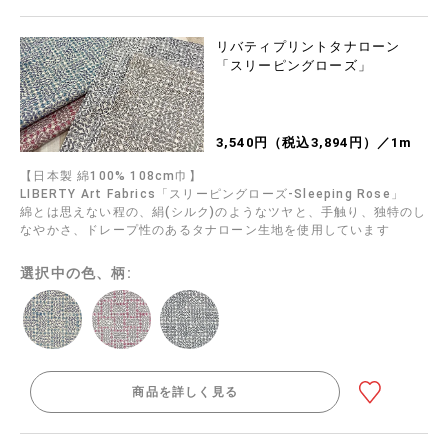
リバティプリントタナローン
「スリーピングローズ」
3,540円（税込3,894円）／1m
【日本製 綿100% 108cm巾】
LIBERTY Art Fabrics「スリーピングローズ-Sleeping Rose」
綿とは思えない程の、絹(シルク)のようなツヤと、手触り、独特のし
なやかさ、ドレープ性のあるタナローン生地を使用しています
選択中の色、柄:
商品を詳しく見る