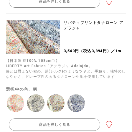
商品を詳しく見る
リバティプリントタナローン ア
デラジャ
3,540円（税込3,894円）／1m
【日本製 綿100% 108cm巾】
LIBERTY Art Fabrics「アデラジャ-Adelajda」
綿とは思えない程の、絹(シルク)のようなツヤと、手触り、独特のし
なやかさ、ドレープ性のあるタナローン生地を使用しています
選択中の色、柄:
商品を詳しく見る