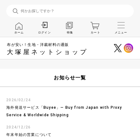
ホーム
特集
カート
メニュー
ログイン
布が安い！生地・洋裁材料の通販
大塚屋ネットショップ
お知らせ一覧
2026/02/24
海外発送サービス「Buyee」― Buy from Japan with Proxy
Service & Worldwide Shipping
2024/12/26
年末年始の営業について