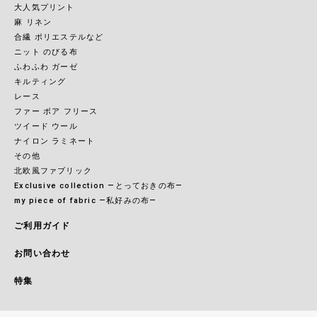
大人気プリント
麻 リネン
合繊 ポリエステルなど
ニット のびる布
ふわふわ ガーゼ
キルティング
レース
ファー ボア フリース
ツイード ウール
ナイロン ラミネート
その他
北欧風ファブリック
Exclusive collection ―とっておきの布―
my piece of fabric ―私好みの布―
ご利用ガイド
お問い合わせ
特集