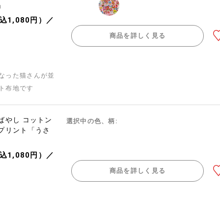
」
込1,080円）／
商品を詳しく見る
なった猫さんが並
ト布地です
ばやし コットン
選択中の色、柄:
プリント「うさ
込1,080円）／
商品を詳しく見る