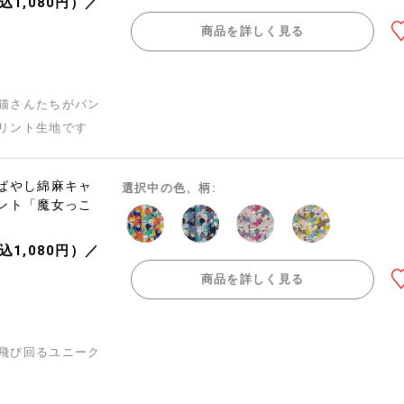
込1,080円）／
商品を詳しく見る
猫さんたちがパン
リント生地です
ばやし綿麻キャ
選択中の色、柄:
ント「魔女っこ
込1,080円）／
商品を詳しく見る
飛び回るユニーク