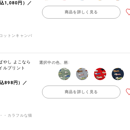
込1,080円）／
商品を詳しく見る
コットンキャンバ
ばやし よこなら
選択中の色、柄:
イルプリント
税込898円）／
商品を詳しく見る
・・カラフルな猫