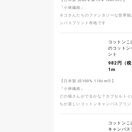
『小林繊維』
ネコさんたちのファンタジーな世界観
ンバスプリント布地です
コットンこ
のコットン
ント
982円（税
1m
【日本製 綿100% 110cm巾】
『小林繊維』
どの猫さんがでるかな？カプセルトイ
ちが楽しいコットンキャンバスプリン
コットンこ
キャンバス