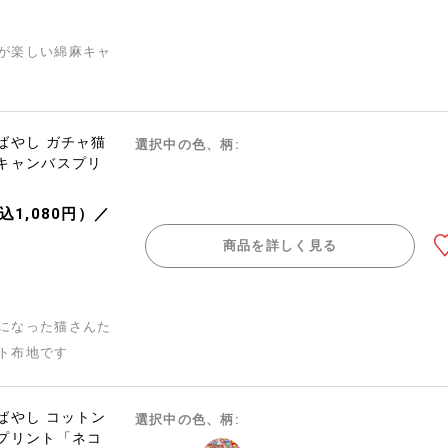
が楽しい綿麻キャ
ばやし ガチャ猫
選択中の色、柄:
キャンバスプリ
込1,080円）／
商品を詳しく見る
になった猫さんた
ト布地です
ばやし コットン
選択中の色、柄:
プリント「ネコ