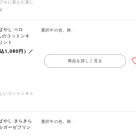
フルに並んだ楽し
す
ばやし ペロ
選択中の色、柄:
ゃんのコットンキ
リント
込1,080円）／
商品を詳しく見る
しいコットンキャ
ばやし きらきら
選択中の色、柄:
ルガーゼプリン