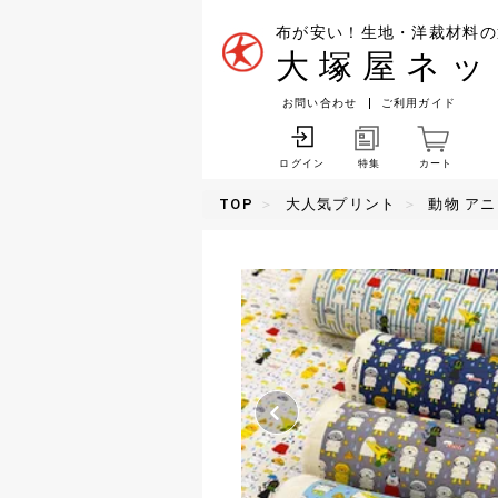
布が安い！生地・洋裁材料の
大塚屋ネッ
お問い合わせ
ご利用ガイド
特集
カート
ログイン
TOP
大人気プリント
動物 ア