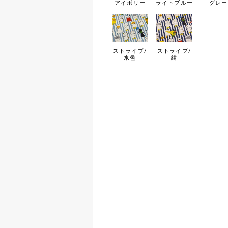
アイボリー
ライトブルー
グレー
ストライプ/
ストライプ/
水色
紺