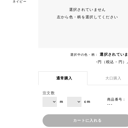
ネイビー
選択されていません
左から色・柄を選択してください
選択されてい
選択中の色・柄：
-円（税込 - 円）
通常購入
大口購入
注文数
商品番号：
m
cm
---
カートに入れる