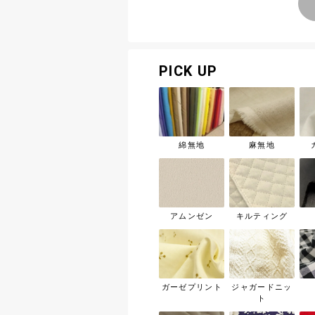
PICK UP
綿無地
麻無地
アムンゼン
キルティング
ガーゼプリント
ジャガードニッ
ト