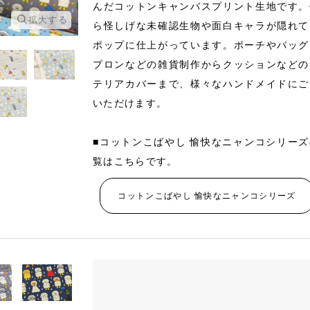
んだコットンキャンバスプリント生地です。
拡大する
拡大する
ら怪しげな未確認生物や面白キャラが隠れて
ポップに仕上がっています。ポーチやバッグ
プロンなどの雑貨制作からクッションなどの
テリアカバーまで、様々なハンドメイドにご
いただけます。
■コットンこばやし 愉快なニャンコシリー
覧はこちらです。
コットンこばやし 愉快なニャンコシリーズ