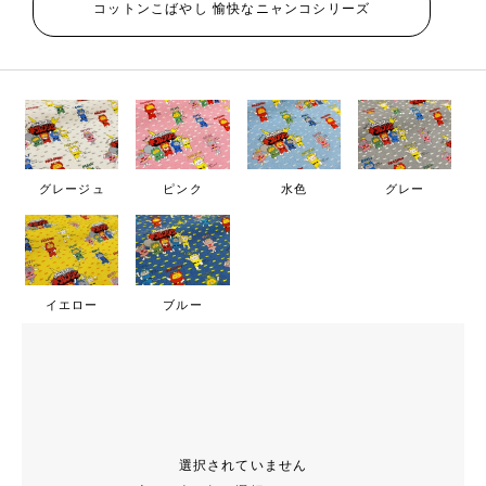
コットンこばやし 愉快なニャンコシリーズ
グレージュ
ピンク
水色
グレー
イエロー
ブルー
選択されていません