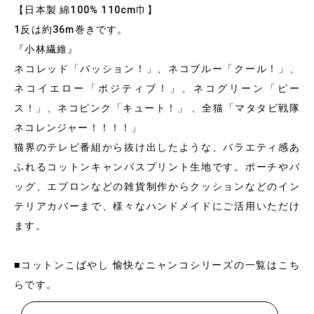
【日本製 綿100% 110cm巾】
1反は約36m巻きです。
『小林繊維』
ネコレッド「パッション！」、ネコブルー「クール！」、
ネコイエロー「ポジティブ！」、ネコグリーン「ピー
ス！」、ネコピンク「キュート！」 、全猫「マタタビ戦隊
ネコレンジャー！！！！」
猫界のテレビ番組から抜け出したような、バラエティ感あ
ふれるコットンキャンバスプリント生地です。ポーチやバ
ッグ、エプロンなどの雑貨制作からクッションなどのイン
テリアカバーまで、様々なハンドメイドにご活用いただけ
ます。
■コットンこばやし 愉快なニャンコシリーズの一覧はこち
らです。