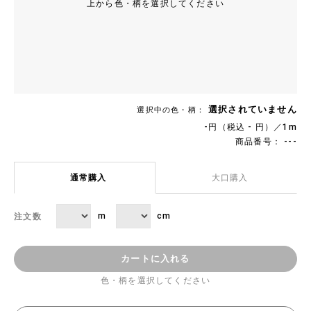
上から色・柄を選択してください
選択されていません
選択中の色・柄：
-円（税込 - 円）／1m
商品番号： ---
通常購入
大口購入
m
cm
注文数
カートに入れる
色・柄を選択してください