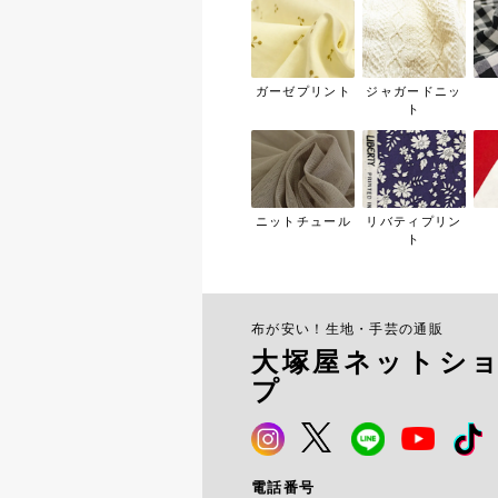
ガーゼプリント
ジャガードニッ
ト
ニットチュール
リバティプリン
ト
布が安い！生地・手芸の通販
大塚屋ネットシ
プ
電話番号