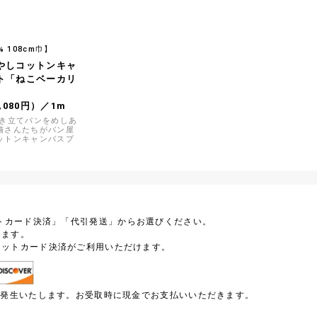
% 108cm巾】
やしコットンキャ
ト「ねこベーカリ
,080円）／1m
焼き立てパンをめしあ
猫さんたちがパン屋
ットンキャンバスプ
トカード決済」「代引発送」からお選びください。
します。
ジットカード決済がご利用いただけます。
円が発生いたします。お受取時に現金でお支払いいただきます。