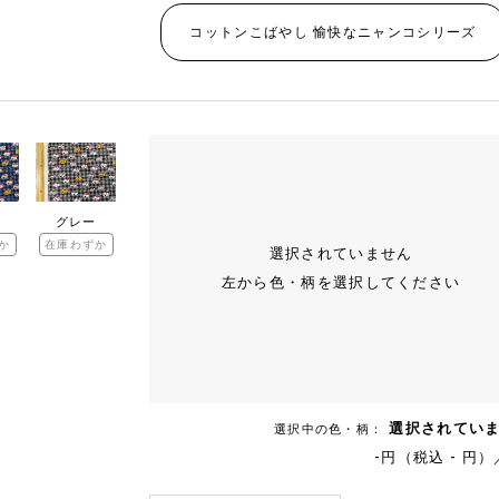
コットンこばやし 愉快なニャンコシリーズ
グレー
か
在庫わずか
選択されていません
左から色・柄を選択してください
選択されてい
選択中の色・柄：
-円（税込 - 円）