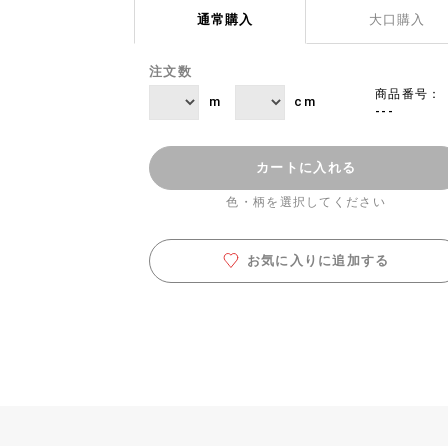
通常購入
大口購入
注文数
商品番号：
m
cm
---
カートに入れる
色・柄を選択してください
お気に入りに追加する