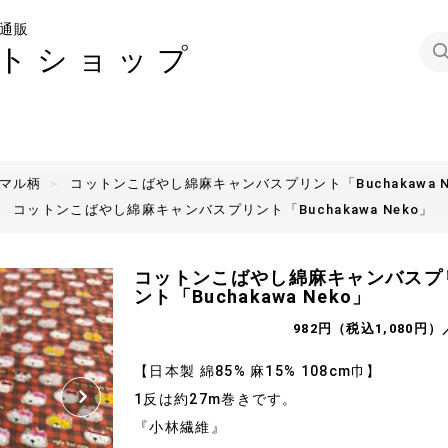
通販
トショップ
ニマル柄
コットンこばやし綿麻キャンバスプリント「Buchakawa N
コットンこばやし綿麻キャンバスプリント「Buchakawa Neko」
コットンこばやし綿麻キャンバスプ
ント「Buchakawa Neko」
982円（税込1,080円）
【日本製 綿85% 麻15% 108cm巾】
1反は約27m巻きです。
『小林繊維』