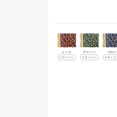
レッド
グリーン
ブルー
在庫わずか
在庫わずか
在庫わず