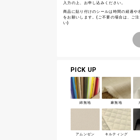
入力の上、お申し込みください。
商品に貼り付けのシールは時間の経過や
をお願いします。(ご不要の場合は、ご
い)
PICK UP
綿無地
麻無地
アムンゼン
キルティング