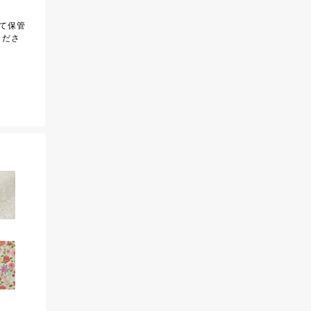
て保管
くださ