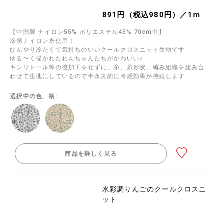
891円（税込980円）／1m
【中国製 ナイロン55% ポリエステル45% 70cm巾】
冷感ナイロン糸使用！
ひんやり冷たくて気持ちのいいクールクロスニット生地です
ゆる〜く描かれたわんちゃんたちがかわいい♪
キシリトール等の後加工をせずに、糸、糸形状、編み組織を組み合
わせて生地にしているので半永久的に冷感効果が持続します
選択中の色、柄:
商品を詳しく見る
水彩調りんごのクールクロスニ
ット