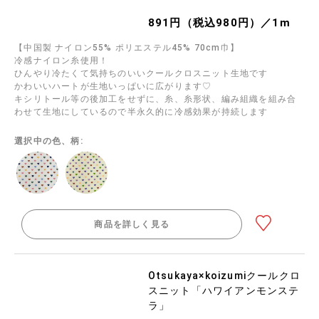
891円（税込980円）／1m
【中国製 ナイロン55% ポリエステル45% 70cm巾】
冷感ナイロン糸使用！
ひんやり冷たくて気持ちのいいクールクロスニット生地です
かわいいハートが生地いっぱいに広がります♡
キシリトール等の後加工をせずに、糸、糸形状、編み組織を組み合
わせて生地にしているので半永久的に冷感効果が持続します
選択中の色、柄:
商品を詳しく見る
Otsukaya×koizumiクールクロ
スニット「ハワイアンモンステ
ラ」