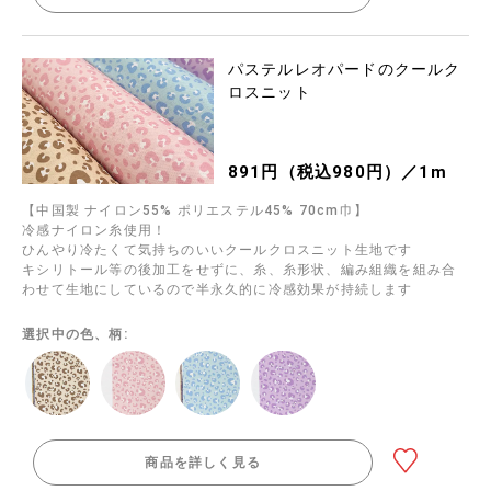
パステルレオパードのクールク
ロスニット
891円（税込980円）／1m
【中国製 ナイロン55% ポリエステル45% 70cm巾】
冷感ナイロン糸使用！
ひんやり冷たくて気持ちのいいクールクロスニット生地です
キシリトール等の後加工をせずに、糸、糸形状、編み組織を組み合
わせて生地にしているので半永久的に冷感効果が持続します
選択中の色、柄:
商品を詳しく見る