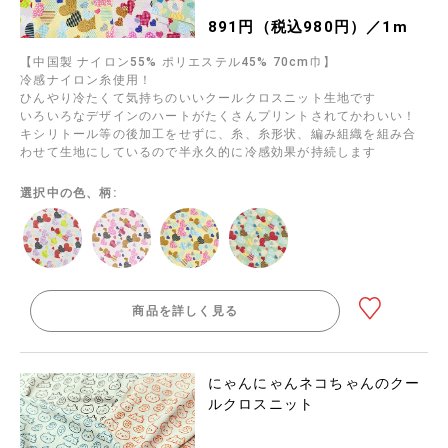
891円（税込980円）／1m
【中国製 ナイロン55% ポリエステル45% 70cm巾】
冷感ナイロン糸使用！
ひんやり冷たくて気持ちのいいクールクロスニット生地です
いろいろなデザインのハートがたくさんプリントされてかわいい！
キシリトール等の後加工をせずに、糸、糸形状、編み組織を組み合
わせて生地にしているので半永久的に冷感効果が持続します
選択中の色、柄:
商品を詳しく見る
にゃんにゃんネコちゃんのクー
ルクロスニット