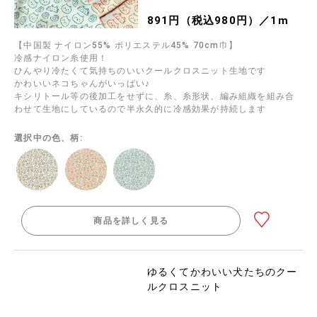
891円（税込980円）／1m
【中国製 ナイロン55% ポリエステル45% 70cm巾】
冷感ナイロン糸使用！
ひんやり冷たくて気持ちのいいクールクロスニット生地です
かわいいネコちゃんがいっぱい♪
キシリトール等の後加工をせずに、糸、糸形状、編み組織を組み合
わせて生地にしているので半永久的に冷感効果が持続します
選択中の色、柄:
商品を詳しく見る
ゆるくてかわいい犬たちのクー
ルクロスニット