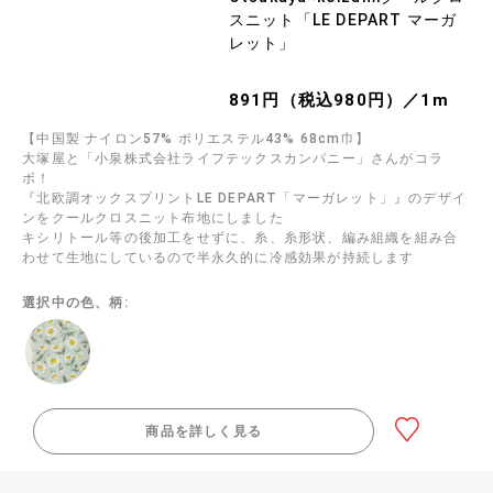
スニット「LE DEPART マーガ
レット」
891円（税込980円）／1m
【中国製 ナイロン57% ポリエステル43% 68cm巾】
大塚屋と「小泉株式会社ライフテックスカンパニー」さんがコラ
ボ！
『北欧調オックスプリントLE DEPART「マーガレット」』のデザイ
ンをクールクロスニット布地にしました
キシリトール等の後加工をせずに、糸、糸形状、編み組織を組み合
わせて生地にしているので半永久的に冷感効果が持続します
選択中の色、柄:
商品を詳しく見る