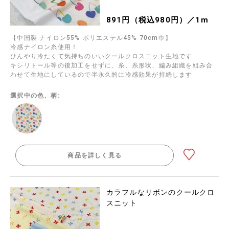
891円（税込980円）／1m
【中国製 ナイロン55% ポリエステル45% 70cm巾】
冷感ナイロン糸使用！
ひんやり冷たくて気持ちのいいクールクロスニット生地です
キシリトール等の後加工をせずに、糸、糸形状、編み組織を組み合
わせて生地にしているので半永久的に冷感効果が持続します
選択中の色、柄:
商品を詳しく見る
カラフルなリボンのクールクロ
スニット