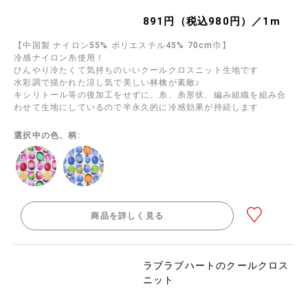
891円（税込980円）／1m
【中国製 ナイロン55% ポリエステル45% 70cm巾】
冷感ナイロン糸使用！
ひんやり冷たくて気持ちのいいクールクロスニット生地です
水彩調で描かれた涼し気で美しい林檎が素敵♪
キシリトール等の後加工をせずに、糸、糸形状、編み組織を組み合
わせて生地にしているので半永久的に冷感効果が持続します
選択中の色、柄:
商品を詳しく見る
ラブラブハートのクールクロス
ニット