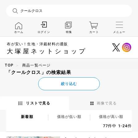
ホーム
特集
カート
メニュー
ログイン
布が安い！生地・洋裁材料の通販
大塚屋ネットショップ
TOP
商品一覧ページ
「クールクロス」の検索結果
絞り込む
リストで見る
画像で見る
新着順
価格が低い順
価格が高い順
77件中 1-24件