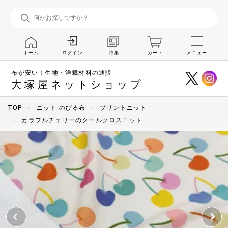
ホーム
特集
カート
メニュー
ログイン
布が安い！生地・洋裁材料の通販
大塚屋ネットショップ
TOP
ニット のびる布
プリントニット
カラフルチェリーのクールクロスニット