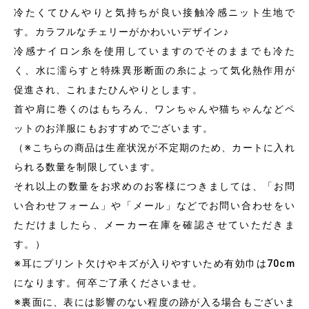
冷たくてひんやりと気持ちが良い接触冷感ニット生地で
す。カラフルなチェリーがかわいいデザイン♪
冷感ナイロン糸を使用していますのでそのままでも冷た
く、水に濡らすと特殊異形断面の糸によって気化熱作用が
促進され、これまたひんやりとします。
首や肩に巻くのはもちろん、ワンちゃんや猫ちゃんなどペ
ットのお洋服にもおすすめでございます。
（※こちらの商品は生産状況が不定期のため、カートに入れ
られる数量を制限しています。
それ以上の数量をお求めのお客様につきましては、「お問
い合わせフォーム」や「メール」などでお問い合わせをい
ただけましたら、メーカー在庫を確認させていただきま
す。）
※耳にプリント欠けやキズが入りやすいため有効巾は70cm
になります。何卒ご了承くださいませ。
※裏面に、表には影響のない程度の跡が入る場合もございま