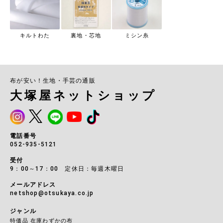
キルトわた
裏地・芯地
ミシン糸
布が安い！生地・手芸の通販
大塚屋ネットショップ
電話番号
052-935-5121
受付
9：00～17：00 定休日：毎週木曜日
メールアドレス
netshop@otsukaya.co.jp
ジャンル
特価品 在庫わずかの布