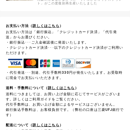
ト」がこの度復刻再生産いたしました
お支払い方法（
詳しくはこちら
）
お支払い方法は「銀行振込」「クレジットカード決済」「代引発
送」からお選びください。
・銀行振込･･･ご入金確認後に発送いたします。
・クレジットカード決済･･･以下のクレジットカード決済がご利用い
ただけます。
・代引発送･･･別途、代引手数料330円が発生いたします。お受取時
に現金でお支払いいただきます。
送料・手数料について（
詳しくはこちら
）
送料につきましては、お買い上げ金額に応じてサービスがございま
す。詳しくはご利用ガイドをご覧ください。
代引手数料は、お買い上げ金額によるサービスはございません。
銀行振込手数料は、お客様負担です。（弊社の口座は三菱UFJ銀行で
す）
配送について（
詳しくはこちら
）