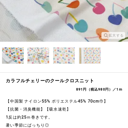
拡大する
カラフルチェリーのクールクロスニット
891円（税込980円）／1m
【中国製 ナイロン55% ポリエステル45% 70cm巾】
【抗菌・消臭機能】【吸水速乾】
1反は約25ｍ巻きです。
暑い季節にばっちり◎