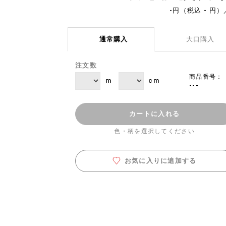
-円（税込 - 円）
通常購入
大口購入
注文数
商品番号：
m
cm
---
カートに入れる
色・柄を選択してください
お気に入りに追加する