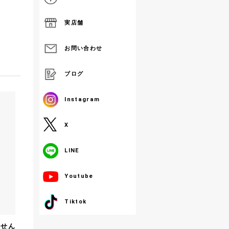
実店舗
お問い合わせ
ブログ
Instagram
X
LINE
Youtube
Tiktok
ません