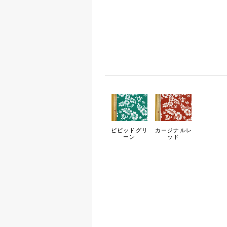
ビビッドグリ
カージナルレ
ーン
ッド