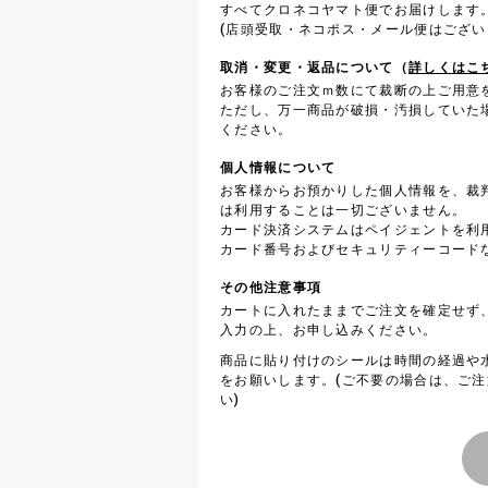
すべてクロネコヤマト便でお届けします
(店頭受取・ネコポス・メール便はござい
取消・変更・返品について（
詳しくはこ
お客様のご注文ｍ数にて裁断の上ご用意
ただし、万一商品が破損・汚損していた
ください。
個人情報について
お客様からお預かりした個人情報を、裁
は利用することは一切ございません。
カード決済システムはペイジェントを利
カード番号およびセキュリティーコード
その他注意事項
カートに入れたままでご注文を確定せず
入力の上、お申し込みください。
商品に貼り付けのシールは時間の経過や
をお願いします。(ご不要の場合は、ご
い)