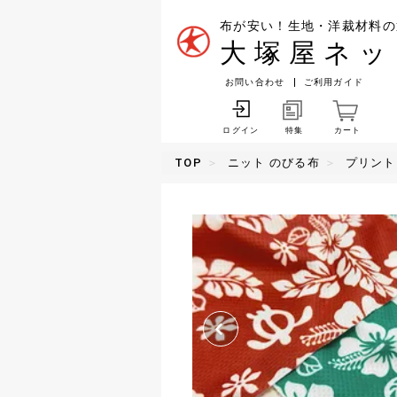
布が安い！生地・洋裁材料の
大塚屋ネッ
お問い合わせ
ご利用ガイド
特集
カート
ログイン
TOP
ニット のびる布
プリント