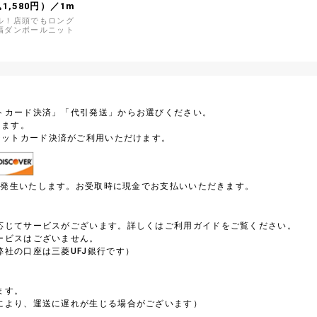
込1,580円）／1m
ル！店頭でもロング
幅ダンボールニット
トカード決済」「代引発送」からお選びください。
します。
ジットカード決済がご利用いただけます。
円が発生いたします。お受取時に現金でお支払いいただきます。
）
応じてサービスがございます。詳しくはご利用ガイドをご覧ください。
ービスはございません。
社の口座は三菱UFJ銀行です）
ます。
により、運送に遅れが生じる場合がございます）