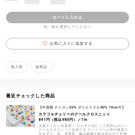
カートに入れる
色・柄を選択してください
お気に入りに追加する
再入荷
新商品
最近チェックした商品
【中国製 ナイロン55% ポリエステル45% 70cm巾】
カラフルチェリーのクールクロスニット
891円（税込980円）／1m
冷感ナイロン糸使用！ ひんやり冷たくて気持ちのいい
クールクロスニット生地です キシリトール等の後加工
をせずに、糸、糸形状、編み組織を組み合わせて生地