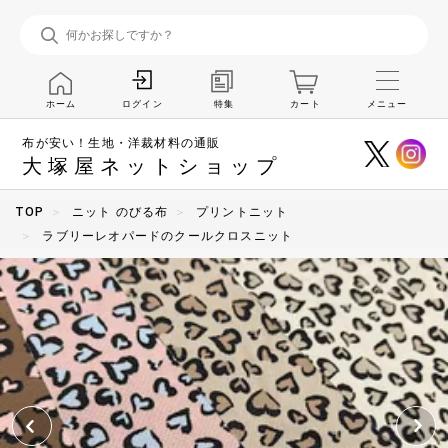
ホーム
特集
カート
メニュー
ログイン
布が安い！生地・洋裁材料の通販
大塚屋ネットショップ
TOP
ニット のびる布
プリントニット
ラブリーレオパードのクールクロスニット