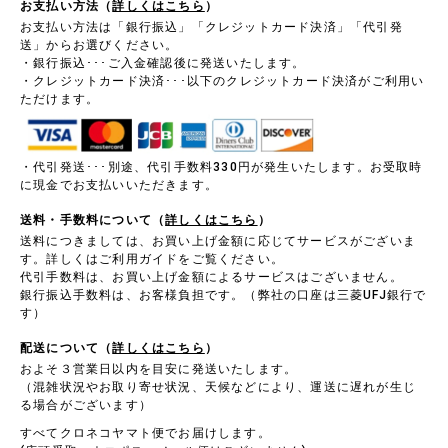
お支払い方法（
詳しくはこちら
）
お支払い方法は「銀行振込」「クレジットカード決済」「代引発
送」からお選びください。
・銀行振込･･･ご入金確認後に発送いたします。
・クレジットカード決済･･･以下のクレジットカード決済がご利用い
ただけます。
・代引発送･･･別途、代引手数料330円が発生いたします。お受取時
に現金でお支払いいただきます。
送料・手数料について（
詳しくはこちら
）
送料につきましては、お買い上げ金額に応じてサービスがございま
す。詳しくはご利用ガイドをご覧ください。
代引手数料は、お買い上げ金額によるサービスはございません。
銀行振込手数料は、お客様負担です。（弊社の口座は三菱UFJ銀行で
す）
配送について（
詳しくはこちら
）
およそ３営業日以内を目安に発送いたします。
（混雑状況やお取り寄せ状況、天候などにより、運送に遅れが生じ
る場合がございます）
すべてクロネコヤマト便でお届けします。