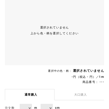
選択されていません
上から色・柄を選択してください
選択されていません
選択中の色・柄：
-円（税込 - 円）／1m
商品番号： ---
通常購入
大口購入
m
cm
注文数