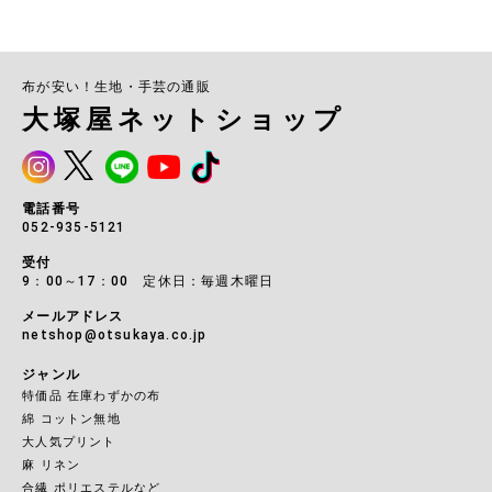
布が安い！生地・手芸の通販
大塚屋ネットショップ
電話番号
052-935-5121
受付
9：00～17：00 定休日：毎週木曜日
メールアドレス
netshop@otsukaya.co.jp
ジャンル
特価品 在庫わずかの布
綿 コットン無地
大人気プリント
麻 リネン
合繊 ポリエステルなど