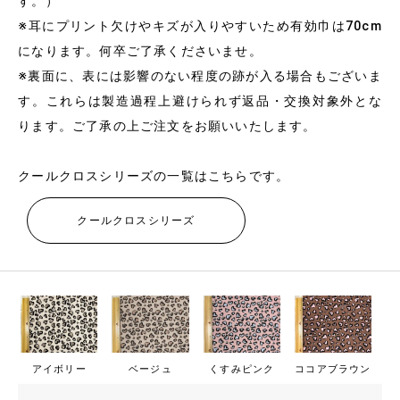
す。）
※耳にプリント欠けやキズが入りやすいため有効巾は70cm
になります。何卒ご了承くださいませ。
※裏面に、表には影響のない程度の跡が入る場合もございま
す。これらは製造過程上避けられず返品・交換対象外とな
ります。ご了承の上ご注文をお願いいたします。
クールクロスシリーズの一覧はこちらです。
クールクロスシリーズ
アイボリー
ベージュ
くすみピンク
ココアブラウン