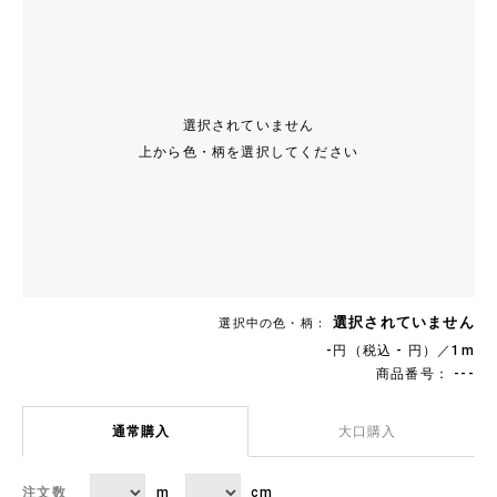
選択されていません
上から色・柄を選択してください
選択されていません
選択中の色・柄：
-円（税込 - 円）／1m
商品番号： ---
通常購入
大口購入
m
cm
注文数