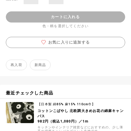
カートに入れる
色・柄を選択してください
お気に入りに追加する
再入荷
新商品
最近チェックした商品
【日本製 綿85% 麻15% 110cm巾】
コットンこばやし 北欧調大きめお花の綿麻キャン
バス
982円（税込1,080円）／1m
キッチンやインテリア雑貨などにおすすめの、少し薄