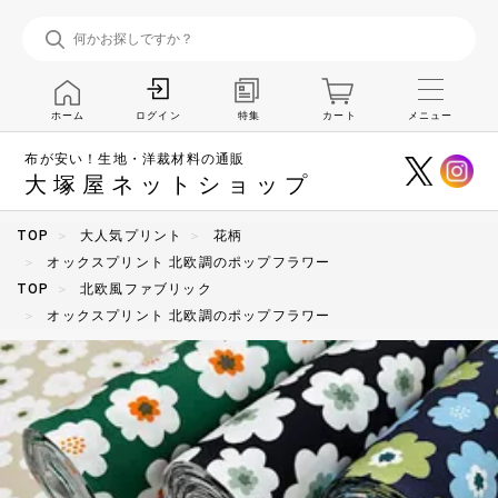
ホーム
特集
カート
メニュー
ログイン
布が安い！生地・洋裁材料の通販
大塚屋ネットショップ
TOP
大人気プリント
花柄
オックスプリント 北欧調のポップフラワー
TOP
北欧風ファブリック
オックスプリント 北欧調のポップフラワー