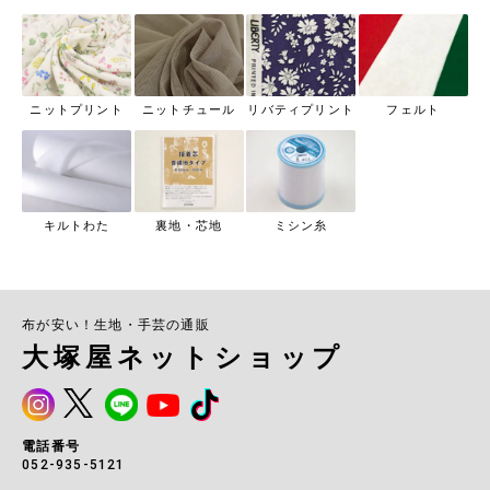
ニットプリント
ニットチュール
リバティプリント
フェルト
キルトわた
裏地・芯地
ミシン糸
布が安い！生地・手芸の通販
大塚屋ネットショップ
電話番号
052-935-5121