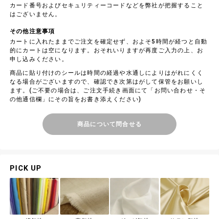
カード番号およびセキュリティーコードなどを弊社が把握すること
はございません。
その他注意事項
カートに入れたままでご注文を確定せず、およそ5時間が経つと自動
的にカートは空になります。おそれいりますが再度ご入力の上、お
申し込みください。
商品に貼り付けのシールは時間の経過や水通しによりはがれにくく
なる場合がございますので、確認でき次第はがして保管をお願いし
ます。(ご不要の場合は、ご注文手続き画面にて「お問い合わせ・そ
の他通信欄」にその旨をお書き添えください)
商品について問合せる
PICK UP