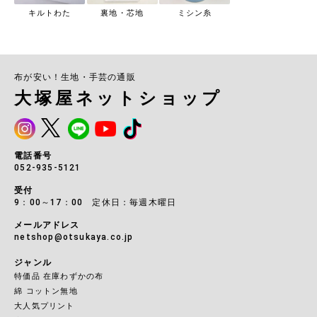
キルトわた
裏地・芯地
ミシン糸
布が安い！生地・手芸の通販
大塚屋ネットショップ
電話番号
052-935-5121
受付
9：00～17：00 定休日：毎週木曜日
メールアドレス
netshop@otsukaya.co.jp
ジャンル
特価品 在庫わずかの布
綿 コットン無地
大人気プリント