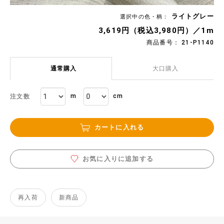
ライトグレー
選択中の色・柄：
3,619円（税込3,980円）／1m
商品番号： 21-P1140
通常購入
大口購入
m
cm
注文数
カートに入れる
お気に入りに追加する
再入荷
新商品