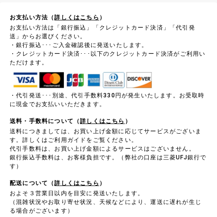
お支払い方法（
詳しくはこちら
）
お支払い方法は「銀行振込」「クレジットカード決済」「代引発
送」からお選びください。
・銀行振込･･･ご入金確認後に発送いたします。
・クレジットカード決済･･･以下のクレジットカード決済がご利用い
ただけます。
・代引発送･･･別途、代引手数料330円が発生いたします。お受取時
に現金でお支払いいただきます。
送料・手数料について（
詳しくはこちら
）
送料につきましては、お買い上げ金額に応じてサービスがございま
す。詳しくはご利用ガイドをご覧ください。
代引手数料は、お買い上げ金額によるサービスはございません。
銀行振込手数料は、お客様負担です。（弊社の口座は三菱UFJ銀行で
す）
配送について（
詳しくはこちら
）
およそ３営業日以内を目安に発送いたします。
（混雑状況やお取り寄せ状況、天候などにより、運送に遅れが生じ
る場合がございます）