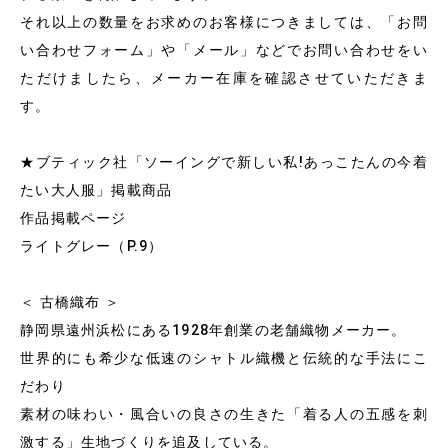
それ以上の数量をお求めのお客様につきましては、「お問
い合わせフォーム」や「メール」などでお問い合わせをい
ただけましたら、メーカー在庫を確認させていただきま
す。
★ブティック社「ソーイングで新しい私!あっこたんの今着
たい大人服」掲載商品
作品掲載ページ
ライトグレー（P.9）
＜ 古橋織布 ＞
静岡県遠州浜松にある1928年創業の老舗織物メーカー。
世界的にも希少な低速のシャトル織機と伝統的な手法にこ
だわり
素材の味わい・風合いの良さの生きた「着る人の五感を刺
激する」生地づくりを追及している。