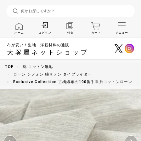
ホーム
特集
カート
メニュー
ログイン
布が安い！生地・洋裁材料の通販
大塚屋ネットショップ
TOP
綿 コットン無地
ローン シフォン 綿サテン タイプライター
Exclusive Collection 古橋織布の100番手単糸コットンローン