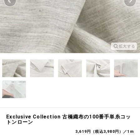
拡大する
Exclusive Collection 古橋織布の100番手単糸コッ
トンローン
3,619円（税込3,980円）／1m