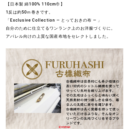
【日本製 綿100% 110cm巾】
1反は約50ｍ巻きです。
「Exclusive Collection ― とっておきの布 ― 」
自分のために仕立てるワンランク上のお洋服づくりに。
アパレル向けの上質な国産布地をセレクトしました。