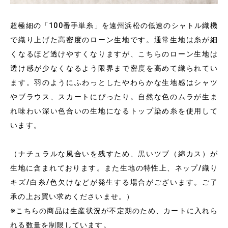
超極細の「100番手単糸」を遠州浜松の低速のシャトル織機
で織り上げた高密度のローン生地です。通常生地は糸が細
くなるほど透けやすくなりますが、こちらのローン生地は
透け感が少なくなるよう限界まで密度を高めて織られてい
ます。羽のようにふわっとしたやわらかな生地感はシャツ
やブラウス、スカートにぴったり。自然な色のムラが生ま
れ味わい深い色合いの生地になるトップ染め糸を使用して
います。
（ナチュラルな風合いを残すため、黒いツブ（綿カス）が
生地に含まれております。また生地の特性上、ネップ/織り
キズ/白糸/色欠けなどが発生する場合がございます。ご了
承の上お買い求めくださいませ。）
※こちらの商品は生産状況が不定期のため、カートに入れら
れる数量を制限しています。