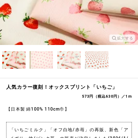
拡大する
人気カラー復刻！オックスプリント「いちご」
573円（税込630円）／1m
【日本製 綿100% 110cm巾】
「いちごミルク」「オフ白地/赤苺」の再販、新色「ア