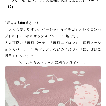
イボリー地/ピンク苺」の販売が決定しました(2026/1/
17)
1反は約36m巻きです。
「大人も使いやすい、ベーシックなイチゴ」というコンセ
プトのイチゴ柄のオックスプリント生地です。
大人可愛い「苺柄ポーチ」「苺柄エプロン」「苺柄クッシ
ョンカバー」「苺柄バッグ」などの作品づくりに、ぜひご
活用くださいませ。
＼ こちらのさくらんぼ柄も人気です ／