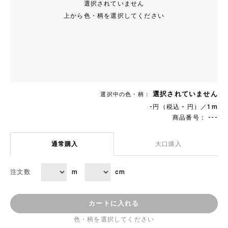
選択されていません
上から色・柄を選択してください
選択されていません
選択中の色・柄：
-円（税込 - 円）／1m
商品番号： ---
通常購入
大口購入
m
cm
注文数
カートに入れる
色・柄を選択してください