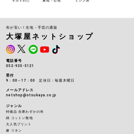
キルトわた
裏地・芯地
ミシン糸
布が安い！生地・手芸の通販
大塚屋ネットショップ
電話番号
052-935-5121
受付
9：00～17：00 定休日：毎週木曜日
メールアドレス
netshop@otsukaya.co.jp
ジャンル
特価品 在庫わずかの布
綿 コットン無地
大人気プリント
麻 リネン