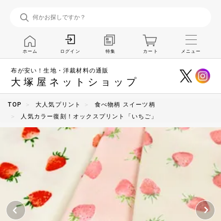
ホーム
特集
カート
メニュー
ログイン
布が安い！生地・洋裁材料の通販
大塚屋ネットショップ
TOP
大人気プリント
食べ物柄 スイーツ柄
人気カラー復刻！オックスプリント「いちご」