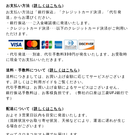
お支払い方法（
詳しくはこちら
）
お支払い方法は「銀行振込」「クレジットカード決済」「代引発
送」からお選びください。
・銀行振込･･･ご入金確認後に発送いたします。
・クレジットカード決済･･･以下のクレジットカード決済がご利用い
ただけます。
・代引発送･･･別途、代引手数料330円が発生いたします。お受取時
に現金でお支払いいただきます。
送料・手数料について（
詳しくはこちら
）
送料につきましては、お買い上げ金額に応じてサービスがございま
す。詳しくはご利用ガイドをご覧ください。
代引手数料は、お買い上げ金額によるサービスはございません。
銀行振込手数料は、お客様負担です。（弊社の口座は三菱UFJ銀行で
す）
配送について（
詳しくはこちら
）
およそ３営業日以内を目安に発送いたします。
（混雑状況やお取り寄せ状況、天候などにより、運送に遅れが生じ
る場合がございます）
すべてクロネコヤマト便でお届けします。