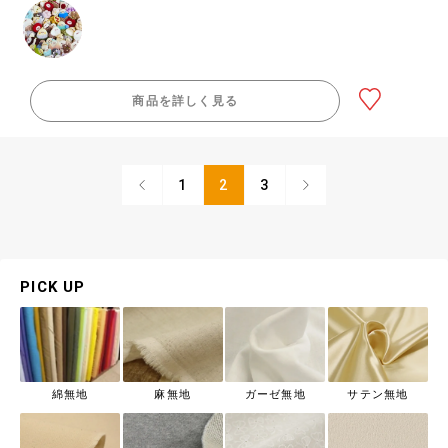
商品を詳しく見る
1
2
3
PICK UP
綿無地
麻無地
ガーゼ無地
サテン無地