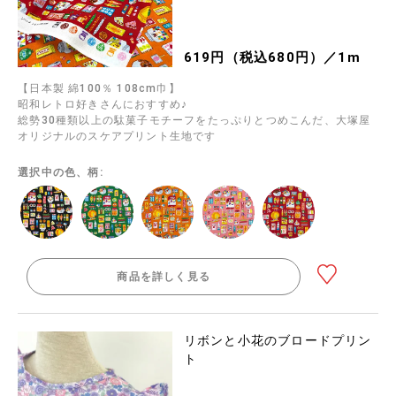
619円（税込680円）／1m
【日本製 綿100％ 108cm巾】
昭和レトロ好きさんにおすすめ♪
総勢30種類以上の駄菓子モチーフをたっぷりとつめこんだ、大塚屋
オリジナルのスケアプリント生地です
選択中の色、柄:
商品を詳しく見る
リボンと小花のブロードプリン
ト