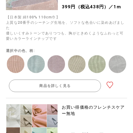
399円（税込438円）／1m
【日本製 綿100% 110cm巾】
上質な20番手のシーチング生地を、ソフトな色合いに染めあげまし
た
優しいくすみトーンでありつつも、胸がときめくようなふわっと可
愛いカラーラインナップです
選択中の色、柄:
商品を詳しく見る
お買い得価格のフレンチスケア
ー無地