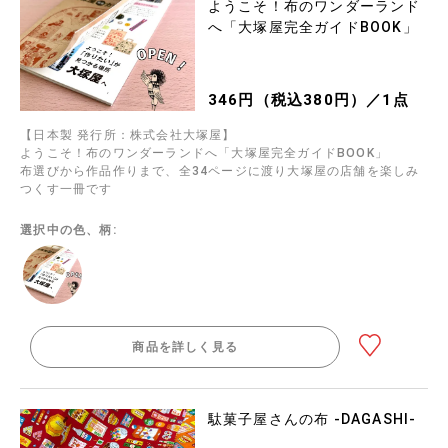
ようこそ！布のワンダーランド
へ「大塚屋完全ガイドBOOK」
346円（税込380円）／1点
【日本製 発行所：株式会社大塚屋】
ようこそ！布のワンダーランドへ「大塚屋完全ガイドBOOK」
布選びから作品作りまで、全34ページに渡り大塚屋の店舗を楽しみ
つくす一冊です
選択中の色、柄:
商品を詳しく見る
駄菓子屋さんの布 -DAGASHI-