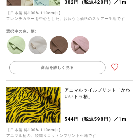
382円（税込420円）／1m
【日本製 綿100% 110cm巾】
フレンチカラーを中心とした、おねうち価格のスケアー生地です
選択中の色、柄:
商品を詳しく見る
アニマルツイルプリント「かわ
いいトラ柄」
544円（税込598円）／1m
【日本製 綿100% 110cm巾】
アニマル柄の、綾織りコットンプリント生地です