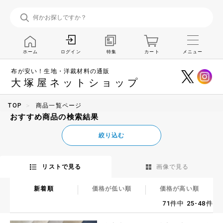
ホーム
特集
カート
メニュー
ログイン
布が安い！生地・洋裁材料の通販
大塚屋ネットショップ
TOP
商品一覧ページ
おすすめ商品の検索結果
絞り込む
リストで見る
画像で見る
新着順
価格が低い順
価格が高い順
71件中 25-48件