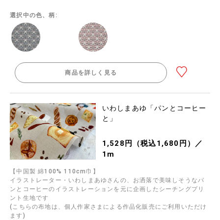
選択中の色、柄:
商品を詳しく見る
いわしまあゆ「パンとコーヒー
と」
1,528円（税込1,680円）／
1m
【中国製 綿100% 110cm巾】
イラストレーター・いわしまあゆさんの、お洒落で美味しそうなパ
ンとコーヒーのイラストレーションを元に企画したシーチングプリ
ント生地です
(こちらの布地は、個人作家さまによる作品化販売にご利用いただけ
ます)