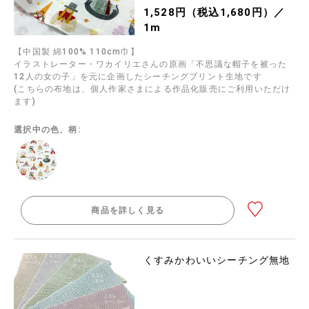
1,528円（税込1,680円）／
1m
【中国製 綿100% 110cm巾】
イラストレーター・ワカイリエさんの原画「不思議な帽子を被った
12人の女の子」を元に企画したシーチングプリント生地です
(こちらの布地は、個人作家さまによる作品化販売にご利用いただけ
ます)
選択中の色、柄:
商品を詳しく見る
くすみかわいいシーチング無地