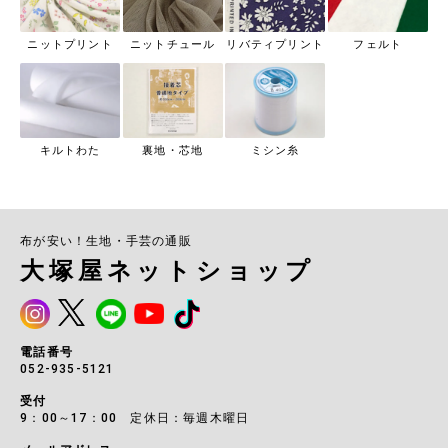
ニットプリント
ニットチュール
リバティプリント
フェルト
キルトわた
裏地・芯地
ミシン糸
布が安い！生地・手芸の通販
大塚屋ネットショップ
電話番号
052-935-5121
受付
9：00～17：00 定休日：毎週木曜日