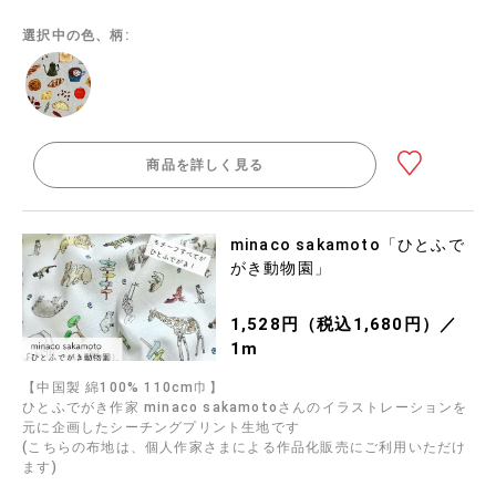
選択中の色、柄:
商品を詳しく見る
minaco sakamoto「ひとふで
がき動物園」
1,528円（税込1,680円）／
1m
【中国製 綿100% 110cm巾】
ひとふでがき作家 minaco sakamotoさんのイラストレーションを
元に企画したシーチングプリント生地です
(こちらの布地は、個人作家さまによる作品化販売にご利用いただけ
ます)