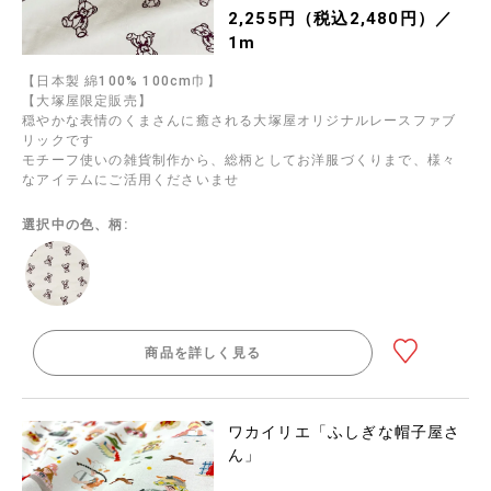
2,255円（税込2,480円）／
1m
【日本製 綿100% 100cm巾】
【大塚屋限定販売】
穏やかな表情のくまさんに癒される大塚屋オリジナルレースファブ
リックです
モチーフ使いの雑貨制作から、総柄としてお洋服づくりまで、様々
なアイテムにご活用くださいませ
選択中の色、柄:
商品を詳しく見る
ワカイリエ「ふしぎな帽子屋さ
ん」