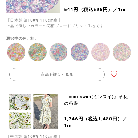
544円（税込598円）／1m
【日本製 綿100% 110cm巾】
上品で優しいカラーの花柄ブロードプリント生地です
選択中の色、柄:
商品を詳しく見る
『mingswim(ミンスイ)』草花
の秘密
1,346円（税込1,480円）／
1m
【中国製 綿100% 110cm巾】