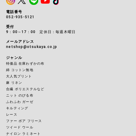
電話番号
052-935-5121
受付
9：00～17：00 定休日：毎週木曜日
メールアドレス
netshop@otsukaya.co.jp
ジャンル
特価品 在庫わずかの布
綿 コットン無地
大人気プリント
麻 リネン
合繊 ポリエステルなど
ニット のびる布
ふわふわ ガーゼ
キルティング
レース
ファー ボア フリース
ツイード ウール
ナイロン ラミネート