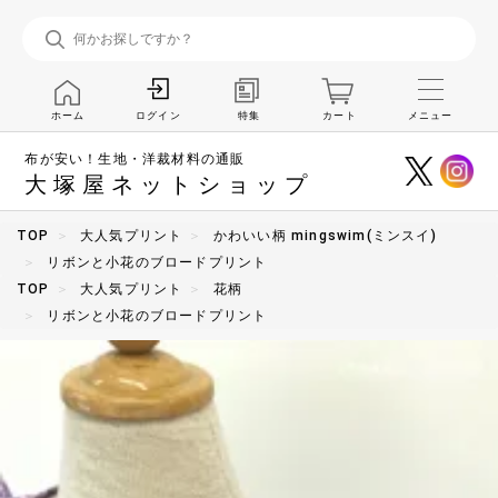
ホーム
特集
カート
メニュー
ログイン
布が安い！生地・洋裁材料の通販
大塚屋ネットショップ
TOP
大人気プリント
かわいい柄 mingswim(ミンスイ)
リボンと小花のブロードプリント
TOP
大人気プリント
花柄
リボンと小花のブロードプリント