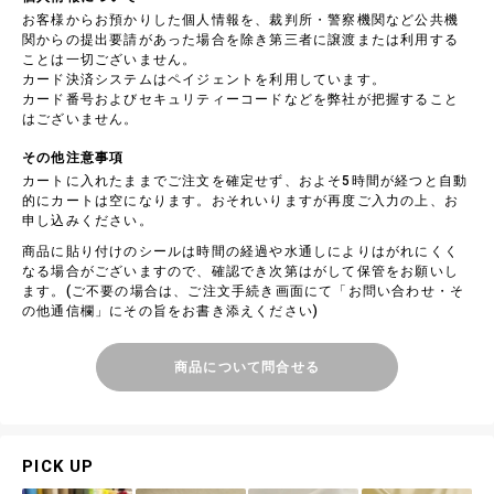
お客様からお預かりした個人情報を、裁判所・警察機関など公共機
関からの提出要請があった場合を除き第三者に譲渡または利用する
ことは一切ございません。
カード決済システムはペイジェントを利用しています。
カード番号およびセキュリティーコードなどを弊社が把握すること
はございません。
その他注意事項
カートに入れたままでご注文を確定せず、およそ5時間が経つと自動
的にカートは空になります。おそれいりますが再度ご入力の上、お
申し込みください。
商品に貼り付けのシールは時間の経過や水通しによりはがれにくく
なる場合がございますので、確認でき次第はがして保管をお願いし
ます。(ご不要の場合は、ご注文手続き画面にて「お問い合わせ・そ
の他通信欄」にその旨をお書き添えください)
商品について問合せる
PICK UP