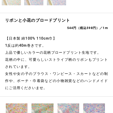
リボンと小花のブロードプリント
544円（税込598円）／1m
【日本製 綿100% 110cm巾】
1反は約40m巻きです。
上品で優しいカラーの花柄ブロードプリント生地です。
花柄の中に、可愛らしいストライプ柄のリボンもプリント
されています。
女性や女の子のブラウス・ワンピース・スカートなどの制
作や、ポーチ・巾着袋などの小物雑貨などのハンドメイド
にご活用くださいませ。