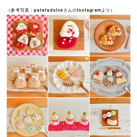
（参考写真：patatadolceさんのInstagramより）