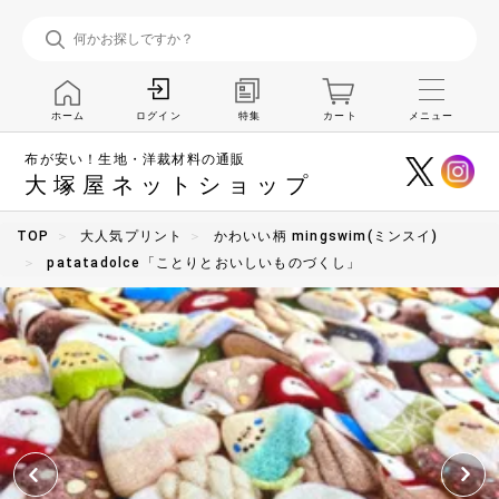
ホーム
特集
カート
メニュー
ログイン
布が安い！生地・洋裁材料の通販
大塚屋ネットショップ
TOP
大人気プリント
かわいい柄 mingswim(ミンスイ)
patatadolce「ことりとおいしいものづくし」