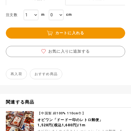
m
cm
注文数
カートに入れる
お気に入りに追加する
再入荷
おすすめ商品
関連する商品
【中国製 綿100% 110cm巾】
オビワン「ドードー印のレトロ郵便」
1,528円(税込1,680円)/1m