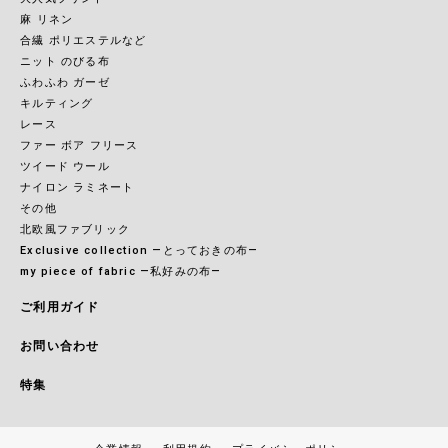
麻 リネン
合繊 ポリエステルなど
ニット のびる布
ふわふわ ガーゼ
キルティング
レース
ファー ボア フリース
ツイード ウール
ナイロン ラミネート
その他
北欧風ファブリック
Exclusive collection ―とっておきの布―
my piece of fabric ―私好みの布―
ご利用ガイド
お問い合わせ
特集