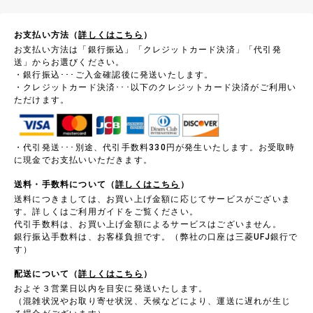
お支払い方法（
詳しくはこちら
）
お支払い方法は「銀行振込」「クレジットカード決済」「代引発
送」からお選びください。
・銀行振込･･･ご入金確認後に発送いたします。
・クレジットカード決済･･･以下のクレジットカード決済がご利用い
ただけます。
・代引発送･･･別途、代引手数料330円が発生いたします。お受取時
に現金でお支払いいただきます。
送料・手数料について（
詳しくはこちら
）
送料につきましては、お買い上げ金額に応じてサービスがございま
す。詳しくはご利用ガイドをご覧ください。
代引手数料は、お買い上げ金額によるサービスはございません。
銀行振込手数料は、お客様負担です。（弊社の口座は三菱UFJ銀行で
す）
配送について（
詳しくはこちら
）
およそ３営業日以内を目安に発送いたします。
（混雑状況やお取り寄せ状況、天候などにより、運送に遅れが生じ