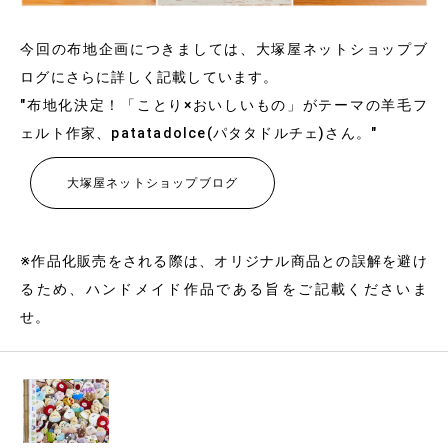
今回の布地企画につきましては、大塚屋ネットショップブ
ログにさらに詳しく記載しています。
"布地化決定！「ことり×おいしいもの」がテーマの羊毛フ
ェルト作家、patatadolce(パタタドルチェ)さん。"
大塚屋ネットショップブログ
※作品化販売をされる際は、オリジナル商品との誤解を避け
るため、ハンドメイド作品である旨をご記載くださいま
せ。