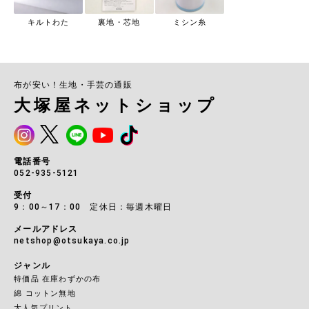
キルトわた
裏地・芯地
ミシン糸
布が安い！生地・手芸の通販
大塚屋ネットショップ
電話番号
052-935-5121
受付
9：00～17：00 定休日：毎週木曜日
メールアドレス
netshop@otsukaya.co.jp
ジャンル
特価品 在庫わずかの布
綿 コットン無地
大人気プリント