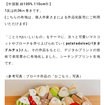
【中国製 綿100% 110cm巾】
1反は約36ｍ巻きです。
(こちらの布地は、個人作家さまによる作品化販売にご利用
いただけます)
「ことり×おいしいもの」をテーマに、次々と可愛いマスコ
ットやブローチを作り上げられていく
patatadolce(パタタ
ドルチェ)
さん。その作品をもとに、デジタルプリントの技
術で表現豊かに布地化しました。シーチングプリント生地
です。
（参考写真：ブローチ作品の「かごもり」写真）