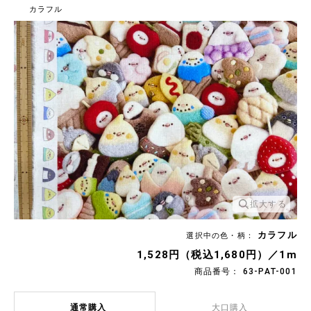
カラフル
拡大する
カラフル
選択中の色・柄：
1,528円（税込1,680円）／1m
商品番号： 63-PAT-001
通常購入
大口購入