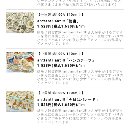
シーチングプリント生地です (こちらの布地は、個人
作家さまによる作品化販売にご利用いただけます)
【中国製 綿100% 110cm巾】
ant!ant!!ant!!!「読書」
1,528円(税込1,680円)/1m
紙モノ雑貨作家 ant!ant!!ant!!!さんが手がけるデザイ
ンを元に企画したシーチングプリント生地です パリの
小さなアパルトマンに住む少女「アント」のお部屋を
イメージしています
【中国製 綿100% 110cm巾】
ant!ant!!ant!!!「ハンカチーフ」
1,528円(税込1,680円)/1m
紙モノ雑貨作家 ant!ant!!ant!!!さんが手がけるデザイ
ンを元に企画したシーチングプリント生地です パリの
小さなアパルトマンに住む少女「アント」のお部屋を
イメージしています
【中国製 綿100% 110cm巾】
ant!ant!!ant!!!「今日はパレード」
1,528円(税込1,680円)/1m
紙モノ雑貨作家 ant!ant!!ant!!!さんが手がけるデザイ
ンを元に企画したシーチングプリント生地です パリの
小さなアパルトマンに住む少女「アント」のお部屋を
イメージしています