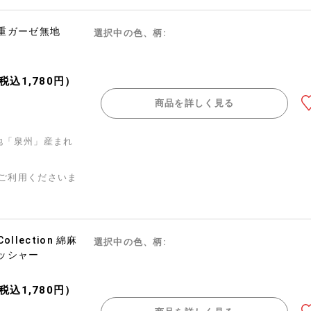
重ガーゼ無地
選択中の色、柄:
（税込1,780円）
商品を詳しく見る
地「泉州」産まれ
ご利用くださいま
 Collection 綿麻
選択中の色、柄:
ッシャー
（税込1,780円）