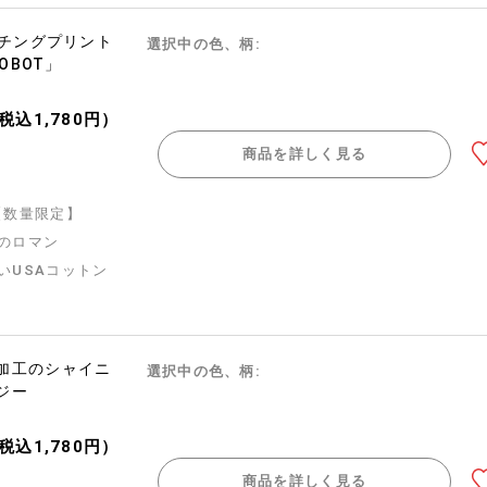
ーチングプリント
選択中の色、柄:
ROBOT」
（税込1,780円）
商品を詳しく見る
n】【数量限定】
のロマン
いUSAコットン
加工のシャイニ
選択中の色、柄:
ジー
（税込1,780円）
商品を詳しく見る