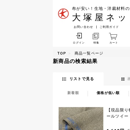
布が安い！生地・洋裁材料の
大塚屋ネッ
お問い合わせ
ご利用ガイド
特集
カート
ログイン
TOP
商品一覧ページ
新商品の検索結果
リストで見る
新着順
価格が低い順
【現品限り
ールツイー