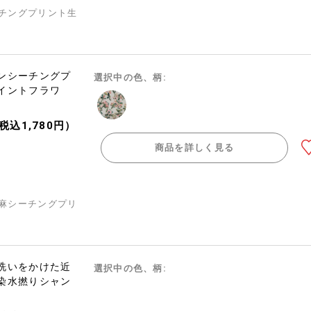
チングプリント生
ンシーチングプ
選択中の色、柄:
イントフラワ
（税込1,780円）
商品を詳しく見る
麻シーチングプリ
洗いをかけた近
選択中の色、柄:
染水撚りシャン