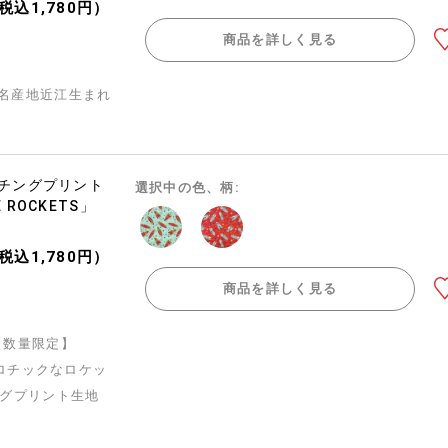
（税込1,780円）
商品を詳しく見る
名産地近江生まれ
ーチングプリント
選択中の色、柄:
E ROCKETS」
（税込1,780円）
商品を詳しく見る
n】【数量限定】
レトロチックなロケッ
ングプリント生地