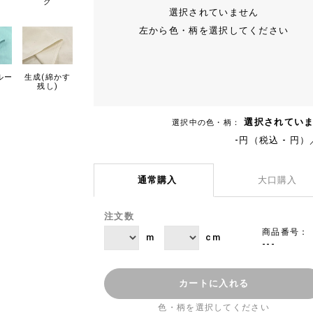
ク
選択されていません
左から色・柄を選択してください
ルー
生成(綿かす
残し)
選択されてい
選択中の色・柄：
-円（税込 - 円）
通常購入
大口購入
注文数
商品番号：
m
cm
---
カートに入れる
色・柄を選択してください