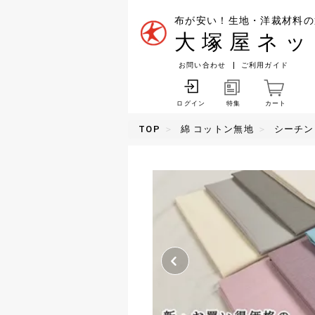
布が安い！生地・洋裁材料の
大塚屋ネッ
お問い合わせ
ご利用ガイド
特集
カート
ログイン
TOP
綿 コットン無地
シーチン