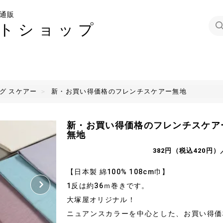
通販
トショップ
グ スケアー
新・お買い得価格のフレンチスケアー無地
新・お買い得価格のフレンチスケア
無地
382円（税込420円）
【日本製 綿100% 108cm巾】
1反は約36ｍ巻きです。
大塚屋オリジナル！
ニュアンスカラーを中心とした、お買い得価