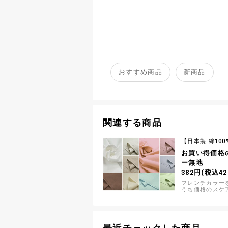
おすすめ商品
新商品
関連する商品
【日本製 綿100
お買い得価格
ー無地
382円(税込42
フレンチカラー
うち価格のスケ