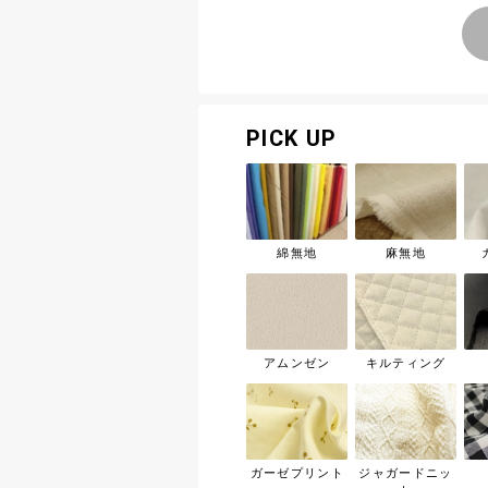
PICK UP
綿無地
麻無地
アムンゼン
キルティング
ガーゼプリント
ジャガードニッ