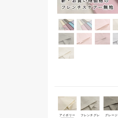
拡大する
アイボリー
フレンチグレ
グレージ