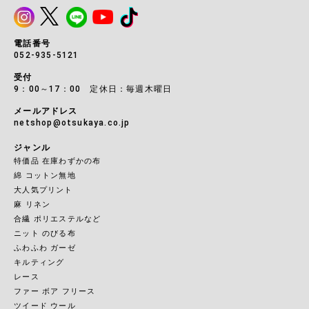
電話番号
052-935-5121
受付
9：00～17：00 定休日：毎週木曜日
メールアドレス
netshop@otsukaya.co.jp
ジャンル
特価品 在庫わずかの布
綿 コットン無地
大人気プリント
麻 リネン
合繊 ポリエステルなど
ニット のびる布
ふわふわ ガーゼ
キルティング
レース
ファー ボア フリース
ツイード ウール