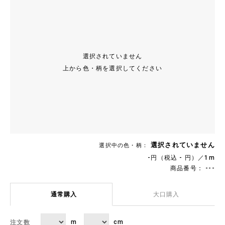
選択されていません
上から色・柄を選択してください
選択されていません
選択中の色・柄：
-円（税込 - 円）／1m
商品番号： ---
通常購入
大口購入
m
cm
注文数