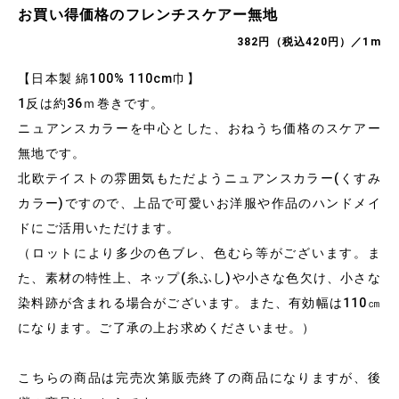
お買い得価格のフレンチスケアー無地
382円（税込420円）／1m
【日本製 綿100% 110cm巾】
1反は約36ｍ巻きです。
ニュアンスカラーを中心とした、おねうち価格のスケアー
無地です。
北欧テイストの雰囲気もただようニュアンスカラー(くすみ
カラー)ですので、上品で可愛いお洋服や作品のハンドメイ
ドにご活用いただけます。
（ロットにより多少の色ブレ、色むら等がございます。ま
た、素材の特性上、ネップ(糸ふし)や小さな色欠け、小さな
染料跡が含まれる場合がございます。また、有効幅は110㎝
になります。ご了承の上お求めくださいませ。）
こちらの商品は完売次第販売終了の商品になりますが、後