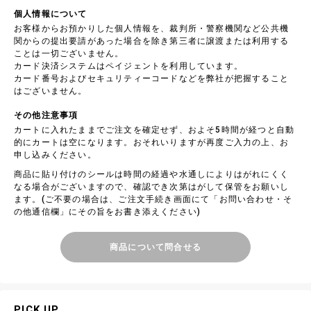
個人情報について
お客様からお預かりした個人情報を、裁判所・警察機関など公共機
関からの提出要請があった場合を除き第三者に譲渡または利用する
ことは一切ございません。
カード決済システムはペイジェントを利用しています。
カード番号およびセキュリティーコードなどを弊社が把握すること
はございません。
その他注意事項
カートに入れたままでご注文を確定せず、およそ5時間が経つと自動
的にカートは空になります。おそれいりますが再度ご入力の上、お
申し込みください。
商品に貼り付けのシールは時間の経過や水通しによりはがれにくく
なる場合がございますので、確認でき次第はがして保管をお願いし
ます。(ご不要の場合は、ご注文手続き画面にて「お問い合わせ・そ
の他通信欄」にその旨をお書き添えください)
商品について問合せる
PICK UP