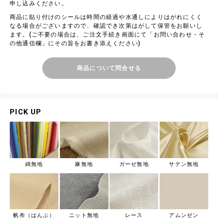
申し込みください。
商品に貼り付けのシールは時間の経過や水通しによりはがれにくく
なる場合がございますので、確認でき次第はがして保管をお願いし
ます。(ご不要の場合は、ご注文手続き画面にて「お問い合わせ・そ
の他通信欄」にその旨をお書き添えください)
商品について問合せる
PICK UP
綿無地
麻無地
ガーゼ無地
サテン無地
帆布（はんぷ）
ニット無地
レース
アムンゼン