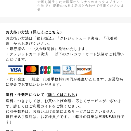
企画し誕生した大塚屋オリジナルのオックスプリント
生地です 愛着のある文房具と合わせて使用くださいま
せ
お支払い方法（
詳しくはこちら
）
お支払い方法は「銀行振込」「クレジットカード決済」「代引発
送」からお選びください。
・銀行振込･･･ご入金確認後に発送いたします。
・クレジットカード決済･･･以下のクレジットカード決済がご利用い
ただけます。
・代引発送･･･別途、代引手数料330円が発生いたします。お受取時
に現金でお支払いいただきます。
送料・手数料について（
詳しくはこちら
）
送料につきましては、お買い上げ金額に応じてサービスがございま
す。詳しくはご利用ガイドをご覧ください。
代引手数料は、お買い上げ金額によるサービスはございません。
銀行振込手数料は、お客様負担です。（弊社の口座は三菱UFJ銀行で
す）