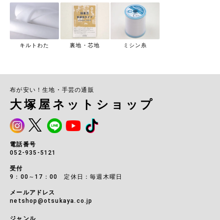
キルトわた
裏地・芯地
ミシン糸
布が安い！生地・手芸の通販
大塚屋ネットショップ
電話番号
052-935-5121
受付
9：00～17：00 定休日：毎週木曜日
メールアドレス
netshop@otsukaya.co.jp
ジャンル