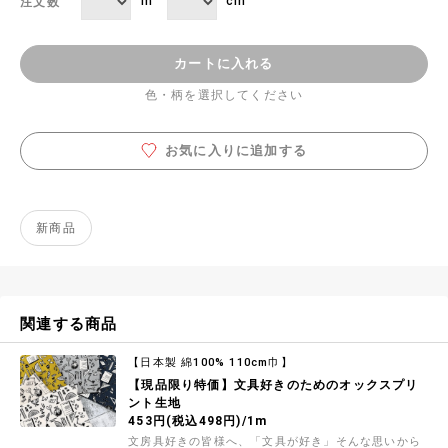
m
cm
注文数
カートに入れる
色・柄を選択してください
お気に入りに追加する
新商品
関連する商品
【日本製 綿100% 110cm巾】
【現品限り特価】文具好きのためのオックスプリ
ント生地
453円(税込498円)/1m
文房具好きの皆様へ、「文具が好き」そんな思いから