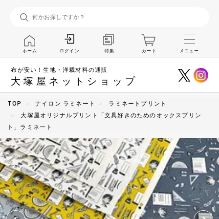
ホーム
特集
カート
メニュー
ログイン
布が安い！生地・洋裁材料の通販
大塚屋ネットショップ
TOP
ナイロン ラミネート
ラミネートプリント
大塚屋オリジナルプリント「文具好きのためのオックスプリン
ト」ラミネート