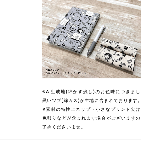
※A 生成地(綿かす残し)のお色味につきま
黒いツブ(綿カス)が生地に含まれております
※素材の特性上ネップ・小さなプリント欠け
色移りなどが含まれます場合がございますの
了承くださいませ。