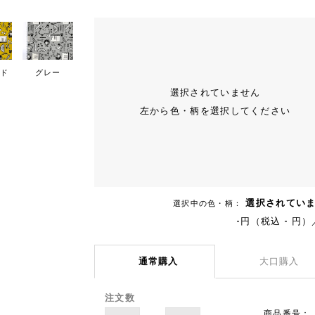
ド
グレー
選択されていません
左から色・柄を選択してください
選択されてい
選択中の色・柄：
-円（税込 - 円）
通常購入
大口購入
注文数
商品番号：