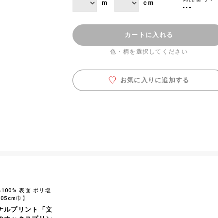
m
cm
---
カートに入れる
色・柄を選択してください
お気に入りに追加する
100% 表面 ポリ塩
105cm巾】
ナルプリント「文