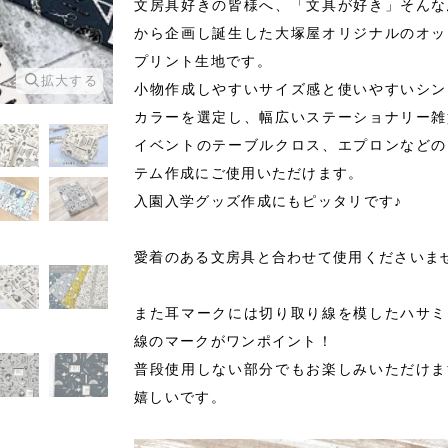
文房具好きの皆様へ、「文具が好き」そんな
から企画し誕生した大塚屋オリジナルのオッ
プリント生地です。
拡大する
拡大する
小物作成しやすいサイズ感と使いやすいシン
カラーを選定し、幅広いステーショナリー雑
イベントのテーブルクロス、エプロンなどの
テム作成にご使用いただけます。
入園入学グッズ作成にもピッタリです♪
愛着のある文房具と合わせて使用くださいま
また耳マークには切り取り線を模したハサミ
線のマークがワンポイント！
普段使用しない部分でもお楽しみいただけま
嬉しいです。