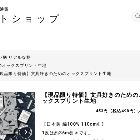
通販
トショップ
い柄 リアルな柄
のオックスプリント生地
現品限り特価】文具好きのためのオックスプリント生地
【現品限り特価】文具好きのための
ックスプリント生地
453円（税込498円）
【日本製 綿100% 110cm巾】
1反は約36m巻きです。