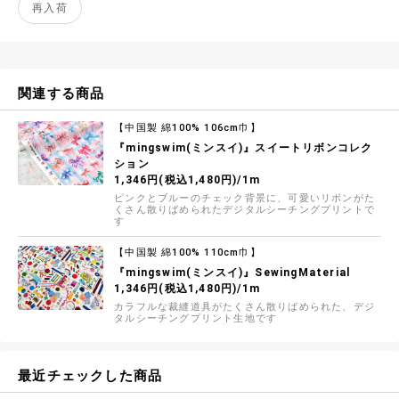
再入荷
関連する商品
【中国製 綿100% 106cm巾】
『mingswim(ミンスイ)』スイートリボンコレク
ション
1,346円(税込1,480円)/1m
ピンクとブルーのチェック背景に、可愛いリボンがた
くさん散りばめられたデジタルシーチングプリントで
す
【中国製 綿100% 110cm巾】
『mingswim(ミンスイ)』SewingMaterial
1,346円(税込1,480円)/1m
カラフルな裁縫道具がたくさん散りばめられた、デジ
タルシーチングプリント生地です
最近チェックした商品