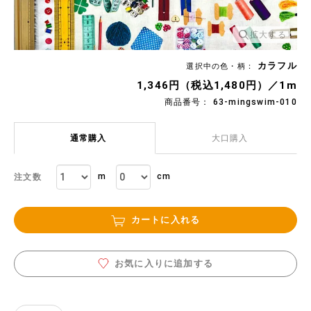
拡大する
カラフル
選択中の色・柄：
1,346円（税込1,480円）／1m
商品番号： 63-mingswim-010
通常購入
大口購入
m
cm
注文数
カートに入れる
お気に入りに追加する