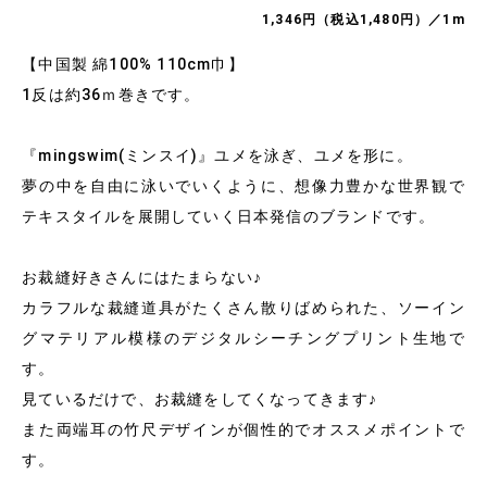
1,346円（税込1,480円）／1m
【中国製 綿100% 110cm巾】
1反は約36ｍ巻きです。
『mingswim(ミンスイ)』ユメを泳ぎ、ユメを形に。
夢の中を自由に泳いでいくように、想像力豊かな世界観で
テキスタイルを展開していく日本発信のブランドです。
お裁縫好きさんにはたまらない♪
カラフルな裁縫道具がたくさん散りばめられた、ソーイン
グマテリアル模様のデジタルシーチングプリント生地で
す。
見ているだけで、お裁縫をしてくなってきます♪
また両端耳の竹尺デザインが個性的でオススメポイントで
す。