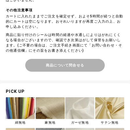
はございません。
その他注意事項
カートに入れたままでご注文を確定せず、およそ5時間が経つと自動
的にカートは空になります。おそれいりますが再度ご入力の上、お
申し込みください。
商品に貼り付けのシールは時間の経過や水通しによりはがれにくく
なる場合がございますので、確認でき次第はがして保管をお願いし
ます。(ご不要の場合は、ご注文手続き画面にて「お問い合わせ・そ
の他通信欄」にその旨をお書き添えください)
商品について問合せる
PICK UP
綿無地
麻無地
ガーゼ無地
サテン無地