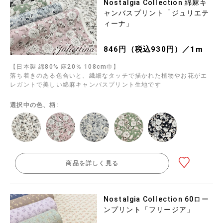
Nostalgia Collection 綿麻キ
ャンバスプリント「ジュリエテ
ィーナ」
846円（税込930円）／1m
【日本製 綿80% 麻20％ 108cm巾】
落ち着きのある色合いと、繊細なタッチで描かれた植物やお花がエ
レガントで美しい綿麻キャンバスプリント生地です
選択中の色、柄:
商品を詳しく見る
Nostalgia Collection 60ロー
ンプリント「フリージア」