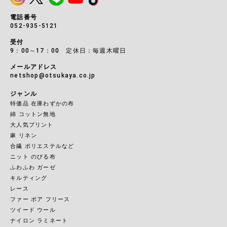
電話番号
052-935-5121
受付
9：00～17：00 定休日：毎週木曜日
メールアドレス
netshop@otsukaya.co.jp
ジャンル
特価品 在庫わずかの布
綿 コットン無地
大人気プリント
麻 リネン
合繊 ポリエステルなど
ニット のびる布
ふわふわ ガーゼ
キルティング
レース
ファー ボア フリース
ツイード ウール
ナイロン ラミネート