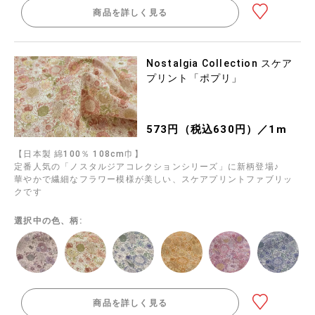
商品を詳しく見る
Nostalgia Collection スケア
プリント「ポプリ」
573円（税込630円）／1m
【日本製 綿100％ 108cm巾】
定番人気の「ノスタルジアコレクションシリーズ」に新柄登場♪
華やかで繊細なフラワー模様が美しい、スケアプリントファブリッ
クです
選択中の色、柄:
商品を詳しく見る