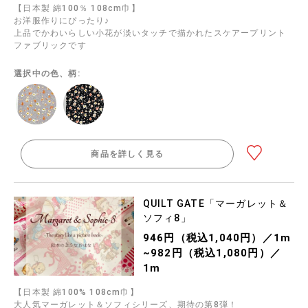
【日本製 綿100％ 108cm巾】
お洋服作りにぴったり♪
上品でかわいらしい小花が淡いタッチで描かれたスケアープリント
ファブリックです
選択中の色、柄:
商品を詳しく見る
QUILT GATE「マーガレット＆
ソフィ8」
946円（税込1,040円）／1m
~982円（税込1,080円）／
1m
【日本製 綿100% 108cm巾】
大人気マーガレット＆ソフィシリーズ、期待の第8弾！