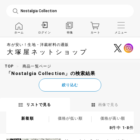
ホーム
特集
カート
メニュー
ログイン
布が安い！生地・洋裁材料の通販
大塚屋ネットショップ
TOP
商品一覧ページ
「Nostalgia Collection」の検索結果
絞り込む
リストで見る
画像で見る
新着順
価格が低い順
価格が高い順
8件中 1-8件