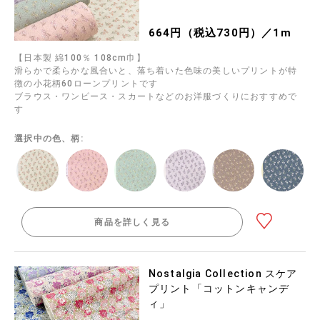
664円（税込730円）／1m
【日本製 綿100％ 108cm巾】
滑らかで柔らかな風合いと、落ち着いた色味の美しいプリントが特
徴の小花柄60ローンプリントです
ブラウス・ワンピース・スカートなどのお洋服づくりにおすすめで
す
選択中の色、柄:
商品を詳しく見る
Nostalgia Collection スケア
プリント「コットンキャンデ
ィ」