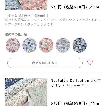
573円（税込630円）／1m
【日本製 綿100％ 108cm巾】
華やかな紫陽花のコットンキャンディが優しいタッチで描かれたス
ケアープリントファブリックです
選択中の色、柄:
商品を詳しく見る
Nostalgia Collection スケア
プリント「シャーリィ」
573円（税込630円）／1m