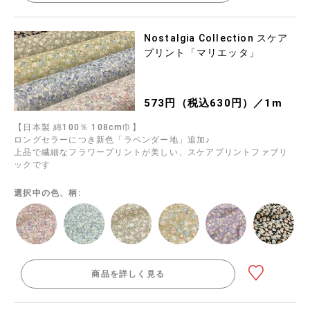
Nostalgia Collection スケア
プリント「マリエッタ」
573円（税込630円）／1m
【日本製 綿100％ 108cm巾】
ロングセラーにつき新色「ラベンダー地」追加♪
上品で繊細なフラワープリントが美しい、スケアプリントファブリ
ックです
選択中の色、柄:
商品を詳しく見る