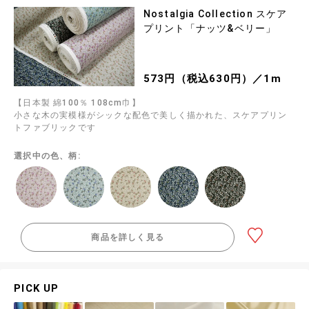
Nostalgia Collection スケア
プリント「ナッツ&ベリー」
573円（税込630円）／1m
【日本製 綿100％ 108cm巾】
小さな木の実模様がシックな配色で美しく描かれた、スケアプリン
トファブリックです
選択中の色、柄:
商品を詳しく見る
PICK UP