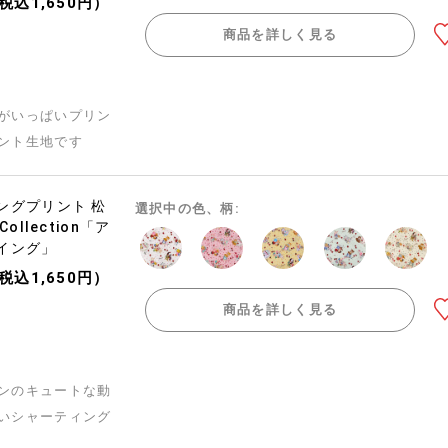
（税込1,650円）
商品を詳しく見る
がいっぱいプリン
ント生地です
ングプリント 松
選択中の色、柄:
ollection「ア
イング」
（税込1,650円）
商品を詳しく見る
ンのキュートな動
いシャーティング