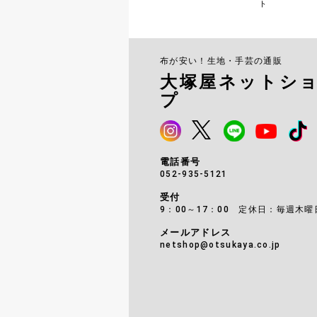
ト
布が安い！生地・手芸の通販
大塚屋ネットシ
プ
電話番号
052-935-5121
受付
9：00～17：00 定休日：毎週木曜
メールアドレス
netshop@otsukaya.co.jp