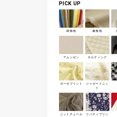
PICK UP
綿無地
麻無地
アムンゼン
キルティング
ガーゼプリント
ジャガードニッ
ト
ニットチュール
リバティプリン