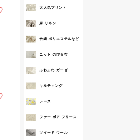
大人気プリント
麻 リネン
合繊 ポリエステルなど
ニット のびる布
ふわふわ ガーゼ
キルティング
レース
ファー ボア フリース
ツイード ウール