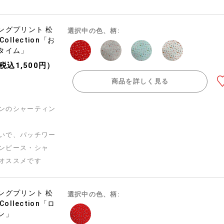
ングプリント 松
選択中の色、柄:
ollection「お
タイム」
（税込1,500円）
商品を詳しく見る
ンのシャーティン
いで、パッチワー
ンピース・シャ
オススメです
ングプリント 松
選択中の色、柄:
ollection「ロ
ン」