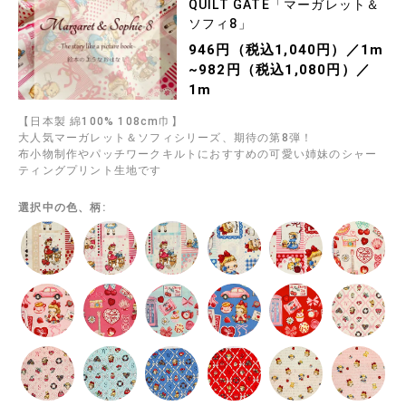
QUILT GATE「マーガレット＆
ソフィ8」
946円（税込1,040円）／1m
~982円（税込1,080円）／
1m
【日本製 綿100% 108cm巾】
大人気マーガレット＆ソフィシリーズ、期待の第8弾！
布小物制作やパッチワークキルトにおすすめの可愛い姉妹のシャー
ティングプリント生地です
選択中の色、柄: