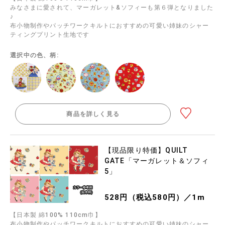
みなさまに愛されて、マーガレット&ソフィーも第６弾となりました
♪
布小物制作やパッチワークキルトにおすすめの可愛い姉妹のシャー
ティングプリント生地です
選択中の色、柄:
商品を詳しく見る
【現品限り特価】QUILT
GATE「マーガレット＆ソフィ
5」
528円（税込580円）／1m
【日本製 綿100% 110cm巾】
布小物制作やパッチワークキルトにおすすめの可愛い姉妹のシャー