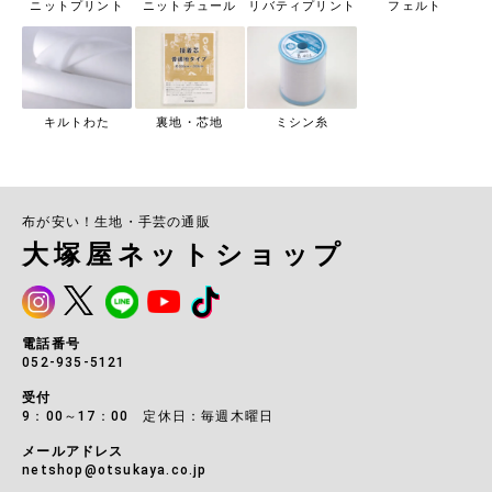
ニットプリント
ニットチュール
リバティプリント
フェルト
キルトわた
裏地・芯地
ミシン糸
布が安い！生地・手芸の通販
大塚屋ネットショップ
電話番号
052-935-5121
受付
9：00～17：00 定休日：毎週木曜日
メールアドレス
netshop@otsukaya.co.jp