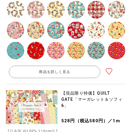
商品を詳しく見る
【現品限り特価】QUILT
GATE「マーガレット＆ソフィ
6」
528円（税込580円）／1m
【日本製 綿100% 110cm巾】