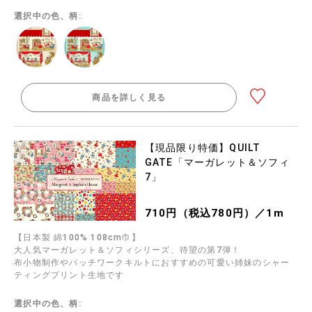
選択中の色、柄:
商品を詳しく見る
【現品限り特価】QUILT
GATE「マーガレット＆ソフィ
7」
710円（税込780円）／1m
【日本製 綿100% 108cm巾】
大人気マーガレット＆ソフィシリーズ、待望の第7弾！
布小物制作やパッチワークキルトにおすすめの可愛い姉妹のシャー
ティングプリント生地です
選択中の色、柄: