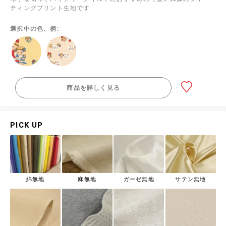
ティングプリント生地です
選択中の色、柄:
商品を詳しく見る
PICK UP
綿無地
麻無地
ガーゼ無地
サテン無地