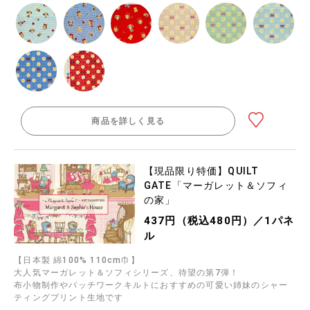
商品を詳しく見る
【現品限り特価】QUILT
GATE「マーガレット＆ソフィ
の家」
437円（税込480円）／1パネ
ル
【日本製 綿100% 110cm巾】
大人気マーガレット＆ソフィシリーズ、待望の第7弾！
布小物制作やパッチワークキルトにおすすめの可愛い姉妹のシャー
ティングプリント生地です