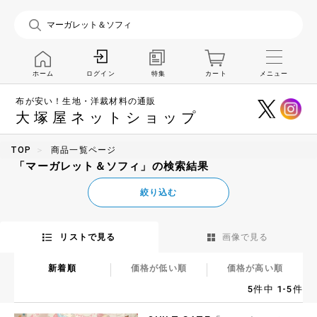
ホーム
特集
カート
メニュー
ログイン
布が安い！生地・洋裁材料の通販
大塚屋ネットショップ
TOP
商品一覧ページ
「マーガレット＆ソフィ」の検索結果
絞り込む
リストで見る
画像で見る
新着順
価格が低い順
価格が高い順
5件中 1-5件