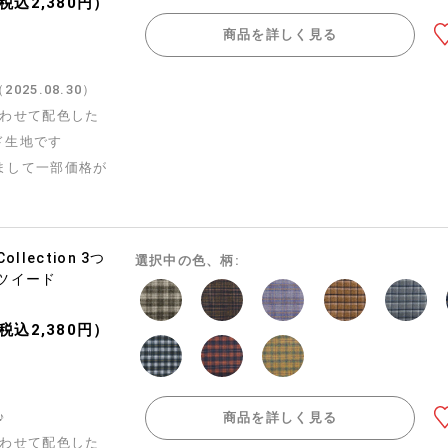
（税込2,380円）
商品を詳しく見る
25.08.30）
合わせて配色した
ド生地です
まして一部価格が
 Collection 3つ
選択中の色、柄:
ツイード
（税込2,380円）
♪
商品を詳しく見る
合わせて配色した