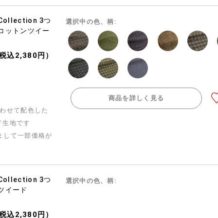
 Collection 3つ
選択中の色、柄:
コットンツイー
（税込2,380円）
商品を詳しく見る
合わせて配色した
ド生地です
まして一部価格が
 Collection 3つ
選択中の色、柄:
ツイード
（税込2,380円）