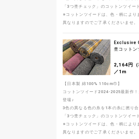
「3つ杢チェック」のコットンツイー
※コットンツイードは、色・柄により
異なりますのでご了承くださいませ。
Exclusive
杢コットン
2,164円
／1m
【日本製 綿100% 110cm巾】
コットンツイード2024-2025最新
登場♪
3色の異なる色の糸を1本の糸に撚り
「3つ杢チェック」のコットンツイー
※コットンツイードは、色・柄により
異なりますのでご了承くださいませ。