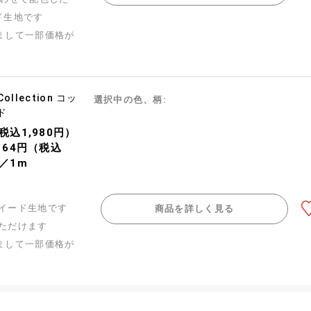
ド生地です
まして一部価格が
 Collection コッ
選択中の色、柄:
ド
（税込1,980円）
,164円（税込
）／1m
イード生地です
商品を詳しく見る
ただけます
まして一部価格が