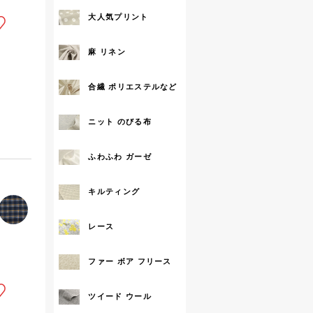
大人気プリント
麻 リネン
合繊 ポリエステルなど
ニット のびる布
ふわふわ ガーゼ
キルティング
レース
ファー ボア フリース
ツイード ウール