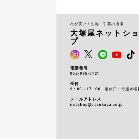
布が安い！生地・手芸の通販
大塚屋ネットシ
プ
電話番号
052-935-5121
受付
9：00～17：00 定休日：毎週木曜
メールアドレス
netshop@otsukaya.co.jp