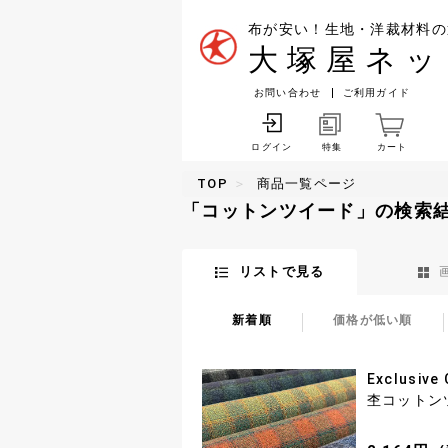
布が安い！生地・洋裁材料の
大塚屋ネッ
お問い合わせ
ご利用ガイド
特集
カート
ログイン
TOP
商品一覧ページ
「コットンツイード」の検索
リストで見る
新着順
価格が低い順
Exclusive
杢コットン