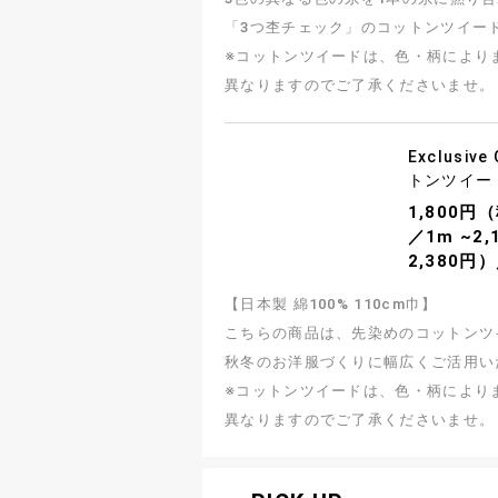
「3つ杢チェック」のコットンツイー
※コットンツイードは、色・柄により
異なりますのでご了承くださいませ。
Exclusive
トンツイー
1,800円
／1m ~2
2,380円
【日本製 綿100% 110cm巾】
こちらの商品は、先染めのコットンツ
秋冬のお洋服づくりに幅広くご活用い
※コットンツイードは、色・柄により
異なりますのでご了承くださいませ。