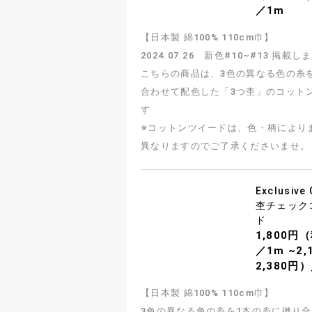
／1m
【日本製 綿100% 110cm巾】
2024.07.26 新色#10~#13 掲載し
こちらの商品は、3色の異なる色の糸
合わせて配色した「3つ杢」のコット
す
※コットンツイードは、色・柄により
異なりますのでご了承くださいませ。
Exclusive
杢チェック
ド
1,800円
／1m ~2
2,380円
【日本製 綿100% 110cm巾】
3色の異なる色の糸を1本の糸に撚り