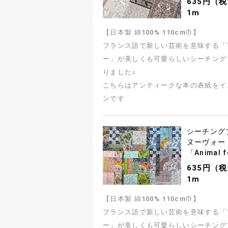
635円（
1m
【日本製 綿100% 110cm巾】
フランス語で新しい芸術を意味する「
ー」が美しくも可愛らしいシーチング
りました♪
こちらはアンティークな本の表紙をイ
ンです
シーチング
ヌーヴォー
「Animal 
635円（
1m
【日本製 綿100% 110cm巾】
フランス語で新しい芸術を意味する「
ー」が美しくも可愛らしいシーチング