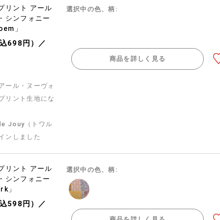
プリント アール
選択中の色、柄:
・シンフォニー
 Poem」
税込698円）／
商品を詳しく見る
アール・ヌーヴォ
プリント生地にな
e Jouy（トワル
インしました
プリント アール
選択中の色、柄:
・シンフォニー
ork」
税込598円）／
商品を詳しく見る