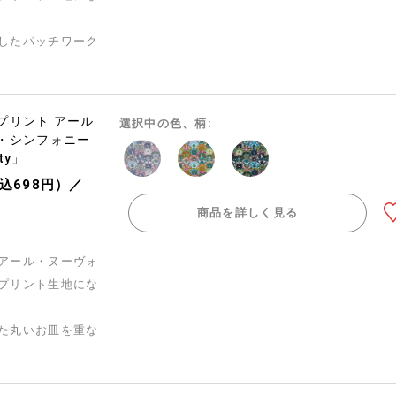
したパッチワーク
プリント アール
選択中の色、柄:
・シンフォニー
rty」
税込698円）／
商品を詳しく見る
アール・ヌーヴォ
プリント生地にな
た丸いお皿を重な