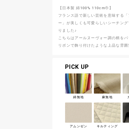
【日本製 綿100% 110cm巾】
フランス語で新しい芸術を意味する「
ー」が美しくも可愛らしいシーチング
りました♪
こちらはアールヌーヴォー調の柄をパ
リボンで飾り付けたような上品な雰囲
PICK UP
綿無地
麻無地
アムンゼン
キルティング