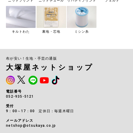
ニットプリント
ニットチュール
リバティプリント
フェルト
キルトわた
裏地・芯地
ミシン糸
布が安い！生地・手芸の通販
大塚屋ネットショップ
電話番号
052-935-5121
受付
9：00～17：00 定休日：毎週木曜日
メールアドレス
netshop@otsukaya.co.jp