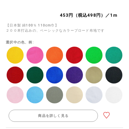
453円（税込498円）／1m
【日本製 綿100％ 110cm巾】
２００本打込みの、ベーシックなカラーブロード布地です
選択中の色、柄:
商品を詳しく見る