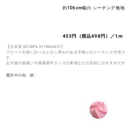
約106cm幅の シーチング無地
453円（税込498円）／1m
【日本製 綿100% 約106cm巾】
ブロード生地に比べると少し厚みのある平織りのシーチング生地で
す
お洋服の仮縫いや通園通学グッズの裏地などの資材におすすめです
選択中の色、柄: