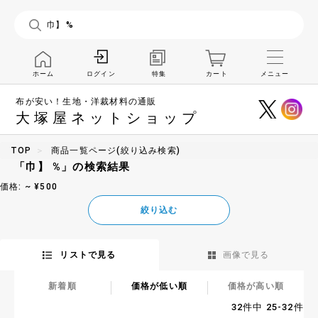
ホーム
特集
カート
メニュー
ログイン
布が安い！生地・洋裁材料の通販
大塚屋ネットショップ
TOP
商品一覧ページ(絞り込み検索)
「巾】 %」の検索結果
価格: ~ ¥500
絞り込む
リストで見る
画像で見る
新着順
価格が低い順
価格が高い順
32件中 25-32件