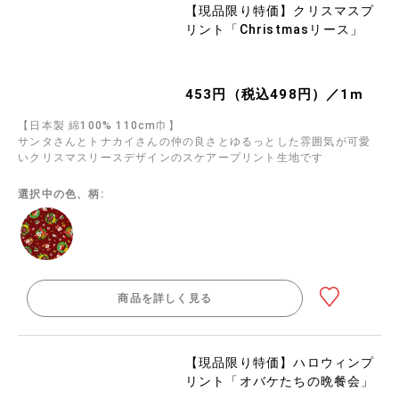
【現品限り特価】クリスマスプ
リント「Christmasリース」
453円（税込498円）／1m
【日本製 綿100% 110cm巾】
サンタさんとトナカイさんの仲の良さとゆるっとした雰囲気が可愛
いクリスマスリースデザインのスケアープリント生地です
選択中の色、柄:
商品を詳しく見る
【現品限り特価】ハロウィンプ
リント「オバケたちの晩餐会」