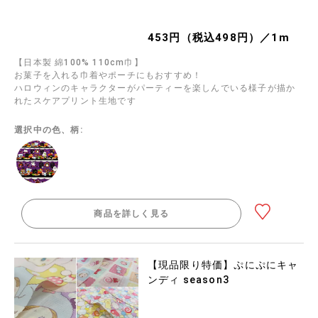
453円（税込498円）／1m
【日本製 綿100% 110cm巾】
お菓子を入れる巾着やポーチにもおすすめ！
ハロウィンのキャラクターがパーティーを楽しんでいる様子が描か
れたスケアプリント生地です
選択中の色、柄:
商品を詳しく見る
【現品限り特価】ぷにぷにキャ
ンディ season3