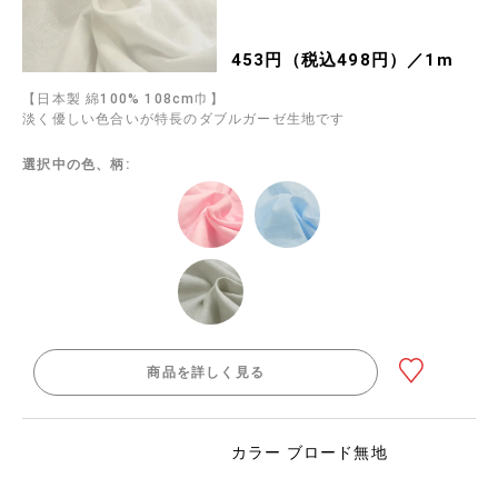
453円（税込498円）／1m
【日本製 綿100% 108cm巾】
淡く優しい色合いが特長のダブルガーゼ生地です
選択中の色、柄:
商品を詳しく見る
カラー ブロード無地