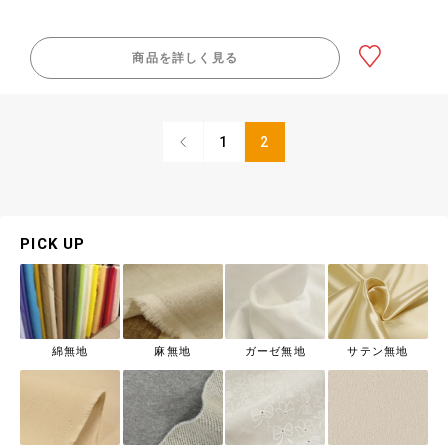
商品を詳しく見る
1
2
PICK UP
綿無地
麻無地
ガーゼ無地
サテン無地