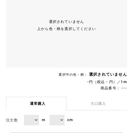
選択されていません
上から色・柄を選択してください
選択されていません
選択中の色・柄：
-円（税込 - 円）／1m
商品番号： ---
通常購入
大口購入
m
cm
注文数