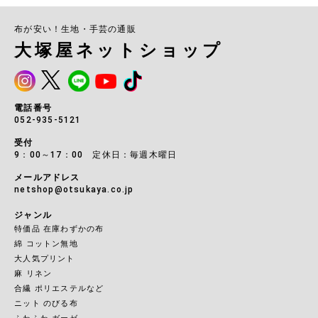
布が安い！生地・手芸の通販
大塚屋ネットショップ
電話番号
052-935-5121
受付
9：00～17：00 定休日：毎週木曜日
メールアドレス
netshop@otsukaya.co.jp
ジャンル
特価品 在庫わずかの布
綿 コットン無地
大人気プリント
麻 リネン
合繊 ポリエステルなど
ニット のびる布