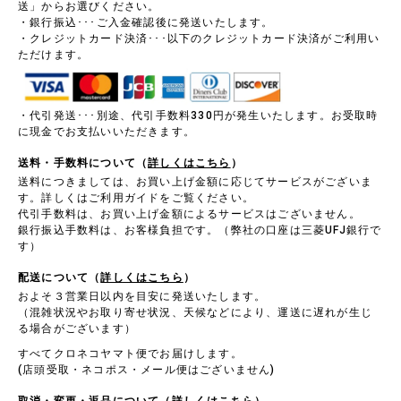
送」からお選びください。
・銀行振込･･･ご入金確認後に発送いたします。
・クレジットカード決済･･･以下のクレジットカード決済がご利用い
ただけます。
・代引発送･･･別途、代引手数料330円が発生いたします。お受取時
に現金でお支払いいただきます。
送料・手数料について（
詳しくはこちら
）
送料につきましては、お買い上げ金額に応じてサービスがございま
す。詳しくはご利用ガイドをご覧ください。
代引手数料は、お買い上げ金額によるサービスはございません。
銀行振込手数料は、お客様負担です。（弊社の口座は三菱UFJ銀行で
す）
配送について（
詳しくはこちら
）
およそ３営業日以内を目安に発送いたします。
（混雑状況やお取り寄せ状況、天候などにより、運送に遅れが生じ
る場合がございます）
すべてクロネコヤマト便でお届けします。
(店頭受取・ネコポス・メール便はございません)