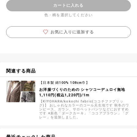
カートに入れる
色・柄を選択してください
お気に入りに追加する
関連する商品
【日本製 綿100% 108cm巾】
お洋服づくりのための シャツコーデュロイ無地
1,110円(税込1,220円)/1m
【KIYOHARA/kokochi fabric(ココチファブリッ
ク)】 おしゃれなカラーのコール天生地です 秋冬のワ
ンピース、ガウン、サロペットパンツなどにおすすめ
です ※新色「ダークカーキ」「ココアブラウン」「グ
レー」を追加しました。