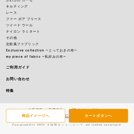
ふわふわ ガーゼ
キルティング
レース
ファー ボア フリース
ツイード ウール
ナイロン ラミネート
その他
北欧風ファブリック
Exclusive collection ―とっておきの布―
my piece of fabric ―私好みの布―
ご利用ガイド
お問い合わせ
特集
企業情報
利用規約
プライバシーポリシー
商品イメージへ
カートボタンへ
特定商取引に基づく表記
Copyright(c) 2021 大塚屋ネットショップ. all rights reserved.