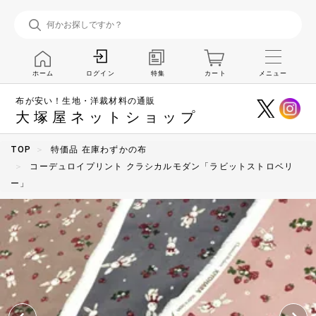
ホーム
特集
カート
メニュー
ログイン
布が安い！生地・洋裁材料の通販
大塚屋ネットショップ
TOP
特価品 在庫わずかの布
コーデュロイプリント クラシカルモダン「ラビットストロベリ
ー」