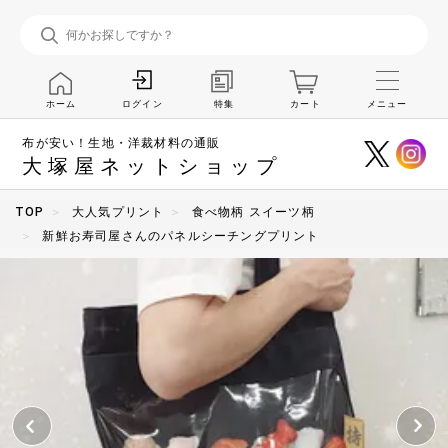
ホーム
特集
カート
メニュー
ログイン
布が安い！生地・洋裁材料の通販
大塚屋ネットショップ
TOP
大人気プリント
食べ物柄 スイーツ柄
新鮮お寿司屋さんのパネルシーチングプリント