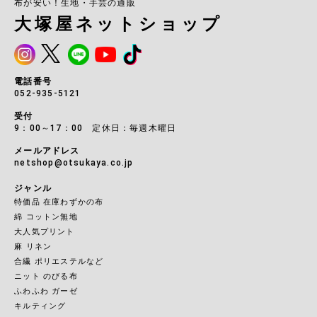
布が安い！生地・手芸の通販
大塚屋ネットショップ
電話番号
052-935-5121
受付
9：00～17：00 定休日：毎週木曜日
メールアドレス
netshop@otsukaya.co.jp
ジャンル
特価品 在庫わずかの布
綿 コットン無地
大人気プリント
麻 リネン
合繊 ポリエステルなど
ニット のびる布
ふわふわ ガーゼ
キルティング