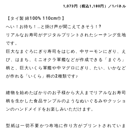
1,073円（税込1,180円）／1パネル
【タイ製 綿100% 110cm巾】
へい！お待ち！…と掛け声が聞こえてきそう！?
リアルなお寿司がデジタルプリントされたシーチング生地
です。
巨大なまぐろにぎり寿司をはじめ、中サーモンにぎり、え
び、はまち、ミニオクラ軍艦などが作成できる「まぐろ」
柄と、巨大いくら軍艦や中マグロにぎり、たい、いかなど
が作れる「いくら」柄の2種類です♪
縫物を始めたばかりのお子様から大人までリアルなお寿司
柄を生かした食品サンプルのようなぬいぐるみやクッショ
ンのハンドメイドをお楽しみいただけます。
型紙は一切不要かつ布地に作り方がプリントされていま