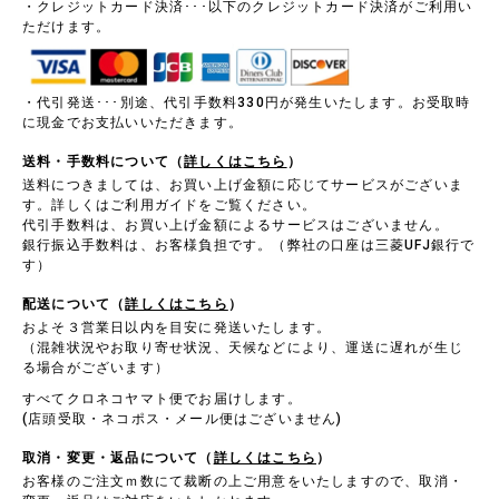
・クレジットカード決済･･･以下のクレジットカード決済がご利用い
ただけます。
・代引発送･･･別途、代引手数料330円が発生いたします。お受取時
に現金でお支払いいただきます。
送料・手数料について（
詳しくはこちら
）
送料につきましては、お買い上げ金額に応じてサービスがございま
す。詳しくはご利用ガイドをご覧ください。
代引手数料は、お買い上げ金額によるサービスはございません。
銀行振込手数料は、お客様負担です。（弊社の口座は三菱UFJ銀行で
す）
配送について（
詳しくはこちら
）
およそ３営業日以内を目安に発送いたします。
（混雑状況やお取り寄せ状況、天候などにより、運送に遅れが生じ
る場合がございます）
すべてクロネコヤマト便でお届けします。
(店頭受取・ネコポス・メール便はございません)
取消・変更・返品について（
詳しくはこちら
）
お客様のご注文ｍ数にて裁断の上ご用意をいたしますので、取消・