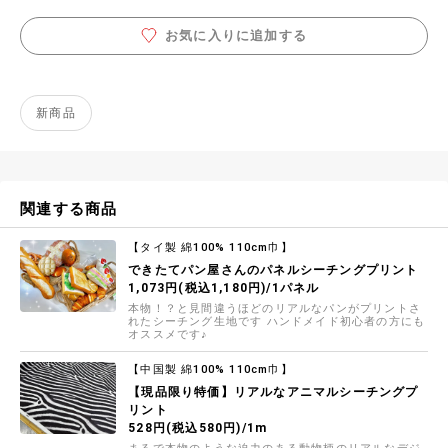
お気に入りに追加する
新商品
関連する商品
【タイ製 綿100% 110cm巾】
できたてパン屋さんのパネルシーチングプリント
1,073円(税込1,180円)/1パネル
本物！？と見間違うほどのリアルなパンがプリントさ
れたシーチング生地です ハンドメイド初心者の方にも
オススメです♪
【中国製 綿100% 110cm巾】
【現品限り特価】リアルなアニマルシーチングプ
リント
528円(税込580円)/1m