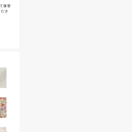
て保管
くださ