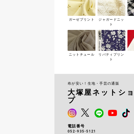
ガーゼプリント
ジャガードニッ
ト
ニットチュール
リバティプリン
ト
布が安い！生地・手芸の通販
大塚屋ネットシ
プ
電話番号
052-935-5121