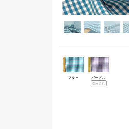
拡大する
ブルー
パープル
在庫切れ