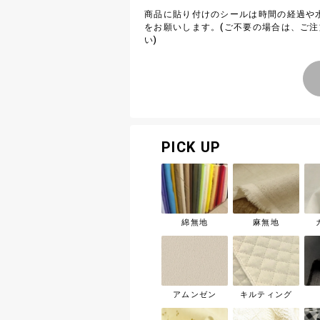
商品に貼り付けのシールは時間の経過や
をお願いします。(ご不要の場合は、ご
い)
PICK UP
綿無地
麻無地
アムンゼン
キルティング