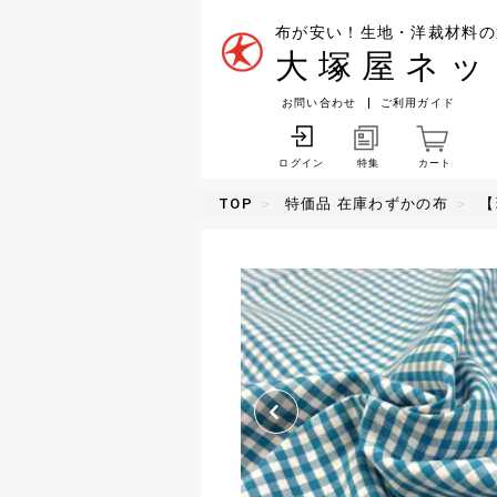
布が安い！生地・洋裁材料の
大塚屋ネッ
お問い合わせ
ご利用ガイド
特集
カート
ログイン
TOP
特価品 在庫わずかの布
【