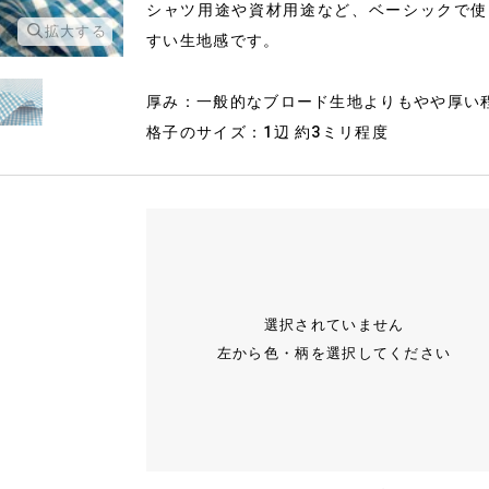
シャツ用途や資材用途など、ベーシックで使
拡大する
拡大する
すい生地感です。
厚み：一般的なブロード生地よりもやや厚い
格子のサイズ：1辺 約3ミリ程度
選択されていません
左から色・柄を選択してください