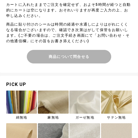
カートに入れたままでご注文を確定せず、およそ5時間が経つと自動
的にカートは空になります。おそれいりますが再度ご入力の上、お
申し込みください。
商品に貼り付けのシールは時間の経過や水通しによりはがれにくく
なる場合がございますので、確認でき次第はがして保管をお願いし
ます。(ご不要の場合は、ご注文手続き画面にて「お問い合わせ・そ
の他通信欄」にその旨をお書き添えください)
商品について問合せる
PICK UP
綿無地
麻無地
ガーゼ無地
サテン無地