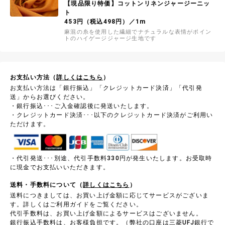
【現品限り特価】コットンリネンジャージーニッ
ト
453円（税込498円）／1m
麻混の糸を使用した繊細でナチュラルな表情がポイン
トのハイゲージジャージ生地です
お支払い方法（
詳しくはこちら
）
お支払い方法は「銀行振込」「クレジットカード決済」「代引発
送」からお選びください。
・銀行振込･･･ご入金確認後に発送いたします。
・クレジットカード決済･･･以下のクレジットカード決済がご利用い
ただけます。
・代引発送･･･別途、代引手数料330円が発生いたします。お受取時
に現金でお支払いいただきます。
送料・手数料について（
詳しくはこちら
）
送料につきましては、お買い上げ金額に応じてサービスがございま
す。詳しくはご利用ガイドをご覧ください。
代引手数料は、お買い上げ金額によるサービスはございません。
銀行振込手数料は、お客様負担です。（弊社の口座は三菱UFJ銀行で