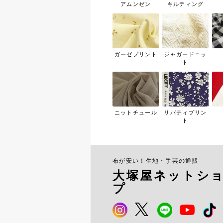
アムンゼン
キルティング
ガーゼプリント
ジャガードニッ
ト
ニットチュール
リバティプリン
ト
布が安い！生地・手芸の通販
大塚屋ネットシ
プ