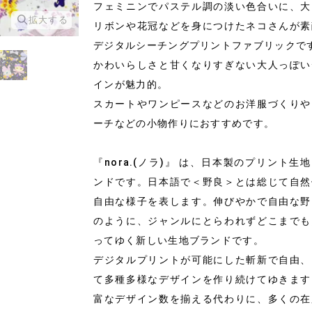
フェミニンでパステル調の淡い色合いに、大
拡大する
拡大する
リボンや花冠などを身につけたネコさんが素
デジタルシーチングプリントファブリックで
かわいらしさと甘くなりすぎない大人っぽい
インが魅力的。
スカートやワンピースなどのお洋服づくりや
ーチなどの小物作りにおすすめです。
『nora.(ノラ)』 は、日本製のプリント生
ンドです。日本語で＜野良＞とは総じて自然
自由な様子を表します。伸びやかで自由な野
のように、ジャンルにとらわれずどこまでも
ってゆく新しい生地ブランドです。
デジタルプリントが可能にした斬新で自由、
て多種多様なデザインを作り続けてゆきます
富なデザイン数を揃える代わりに、多くの在