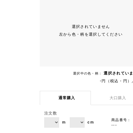
選択されていません
左から色・柄を選択してください
選択されてい
選択中の色・柄：
-円（税込 - 円）
通常購入
大口購入
注文数
商品番号：
m
cm
---