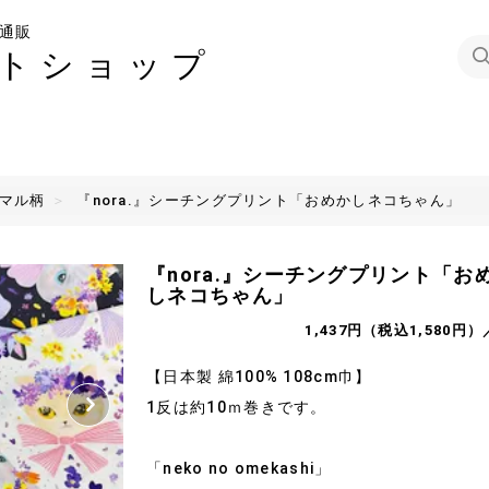
通販
トショップ
ニマル柄
『nora.』シーチングプリント「おめかしネコちゃん」
『nora.』シーチングプリント「お
しネコちゃん」
1,437円（税込1,580円）
【日本製 綿100% 108cm巾】
1反は約10ｍ巻きです。
「neko no omekashi」