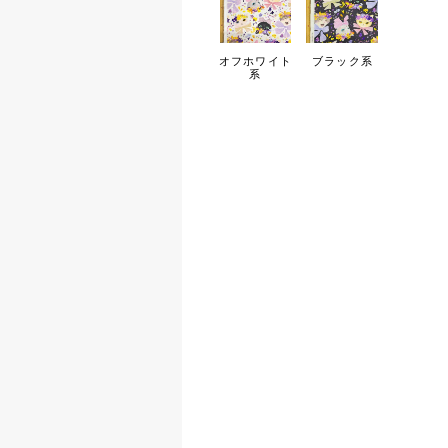
オフホワイト
ブラック系
系