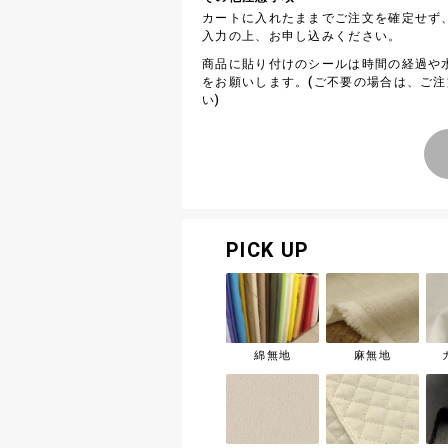
カートに入れたままでご注文を確定せず
入力の上、お申し込みください。
商品に貼り付けのシールは時間の経過や
をお願いします。(ご不要の場合は、ご
い)
PICK UP
綿無地
麻無地