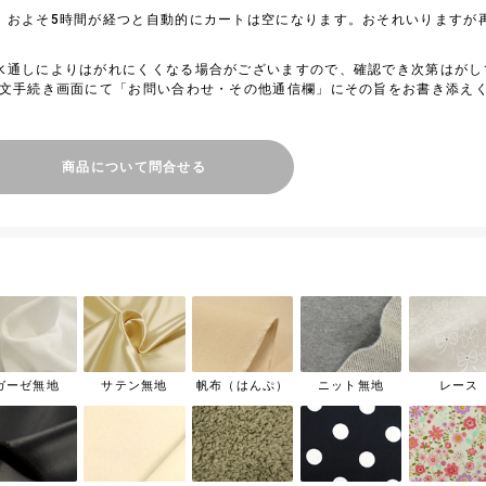
、およそ5時間が経つと自動的にカートは空になります。おそれいりますが
水通しによりはがれにくくなる場合がございますので、確認でき次第はがし
注文手続き画面にて「お問い合わせ・その他通信欄」にその旨をお書き添え
商品について問合せる
ガーゼ無地
サテン無地
帆布（はんぷ）
ニット無地
レース