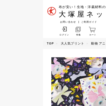
布が安い！生地・洋裁材料の
大塚屋ネッ
お問い合わせ
ご利用ガイド
特集
カート
ログイン
TOP
大人気プリント
動物 ア