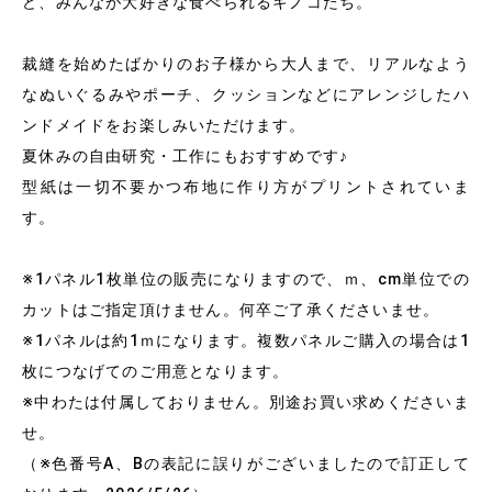
ど、みんなが大好きな食べられるキノコたち。
裁縫を始めたばかりのお子様から大人まで、リアルなよう
なぬいぐるみやポーチ、クッションなどにアレンジしたハ
ンドメイドをお楽しみいただけます。
夏休みの自由研究・工作にもおすすめです♪
型紙は一切不要かつ布地に作り方がプリントされていま
す。
※1パネル1枚単位の販売になりますので、ｍ、cm単位での
カットはご指定頂けません。何卒ご了承くださいませ。
※1パネルは約1ｍになります。複数パネルご購入の場合は1
枚につなげてのご用意となります。
※中わたは付属しておりません。別途お買い求めくださいま
せ。
（※色番号A、Bの表記に誤りがございましたので訂正して