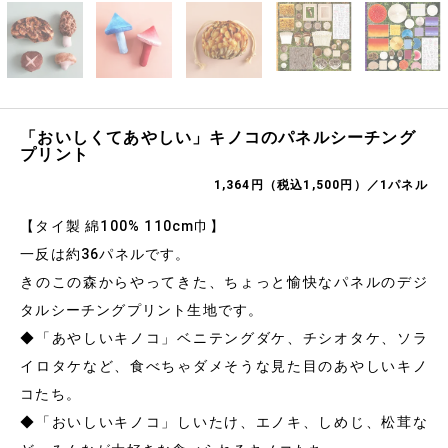
「おいしくてあやしい」キノコのパネルシーチング
プリント
1,364円（税込1,500円）／1パネル
【タイ製 綿100% 110cm巾】
一反は約36パネルです。
きのこの森からやってきた、ちょっと愉快なパネルのデジ
タルシーチングプリント生地です。
◆「あやしいキノコ」ベニテングダケ、チシオタケ、ソラ
イロタケなど、食べちゃダメそうな見た目のあやしいキノ
コたち。
◆「おいしいキノコ」しいたけ、エノキ、しめじ、松茸な