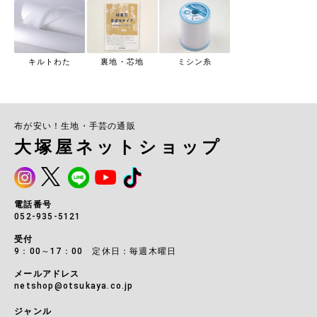
キルトわた
裏地・芯地
ミシン糸
布が安い！生地・手芸の通販
大塚屋ネットショップ
電話番号
052-935-5121
受付
9：00～17：00 定休日：毎週木曜日
メールアドレス
netshop@otsukaya.co.jp
ジャンル