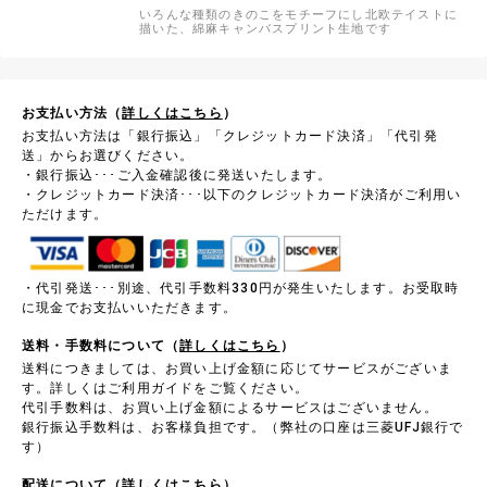
いろんな種類のきのこをモチーフにし北欧テイストに
描いた、綿麻キャンバスプリント生地です
お支払い方法（
詳しくはこちら
）
お支払い方法は「銀行振込」「クレジットカード決済」「代引発
送」からお選びください。
・銀行振込･･･ご入金確認後に発送いたします。
・クレジットカード決済･･･以下のクレジットカード決済がご利用い
ただけます。
・代引発送･･･別途、代引手数料330円が発生いたします。お受取時
に現金でお支払いいただきます。
送料・手数料について（
詳しくはこちら
）
送料につきましては、お買い上げ金額に応じてサービスがございま
す。詳しくはご利用ガイドをご覧ください。
代引手数料は、お買い上げ金額によるサービスはございません。
銀行振込手数料は、お客様負担です。（弊社の口座は三菱UFJ銀行で
す）
配送について（
詳しくはこちら
）