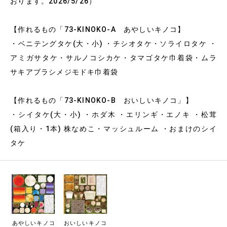
おります。2026/5/26）
【作れるもの「73-KINOKO-A あやしいキノコ】
・ベニテングタケ(大・小) ・チシオタケ・ソライロタケ ・
アミガサタケ・サルノコシカケ・タマゴタケ巾着袋・ムラ
サキアブラシメジモドキ巾着袋
【作れるもの「73-KINOKO-B おいしいキノコ」】
・シイタケ(大・小) ・ホダ木 ・エリンギ・エノキ ・松茸
(箱入り・1本) 株なめこ・マッシュルーム ・おまけのシイ
タケ
あやしいキノコ
おいしいキノコ