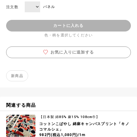
パネル
注文数
カートに入れる
色・柄を選択してください
お気に入りに追加する
新商品
関連する商品
【日本製 綿85% 麻15% 108cm巾】
コットンこばやし 綿麻キャンバスプリント「キノ
コマルシェ」
982円(税込1,080円)/1m