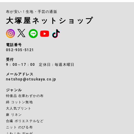
布が安い！生地・手芸の通販
大塚屋ネットショップ
電話番号
052-935-5121
受付
9：00～17：00 定休日：毎週木曜日
メールアドレス
netshop@otsukaya.co.jp
ジャンル
特価品 在庫わずかの布
綿 コットン無地
大人気プリント
麻 リネン
合繊 ポリエステルなど
ニット のびる布
ふわふわ ガーゼ