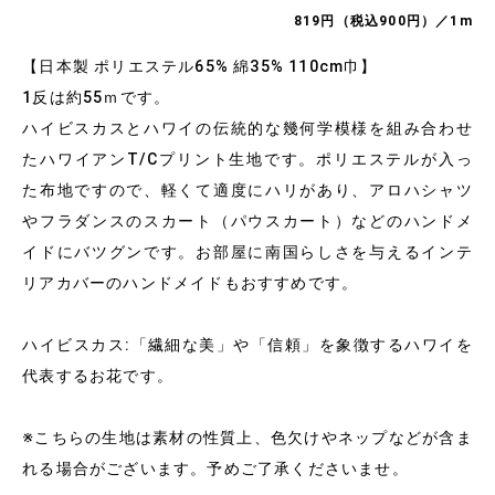
819円（税込900円）／1m
【日本製 ポリエステル65% 綿35% 110cm巾】
1反は約55ｍです。
ハイビスカスとハワイの伝統的な幾何学模様を組み合わせ
たハワイアンT/Cプリント生地です。ポリエステルが入っ
た布地ですので、軽くて適度にハリがあり、アロハシャツ
やフラダンスのスカート（パウスカート）などのハンドメ
イドにバツグンです。お部屋に南国らしさを与えるインテ
リアカバーのハンドメイドもおすすめです。
ハイビスカス:「繊細な美」や「信頼」を象徴するハワイを
代表するお花です。
※こちらの生地は素材の性質上、色欠けやネップなどが含ま
れる場合がございます。予めご了承くださいませ。