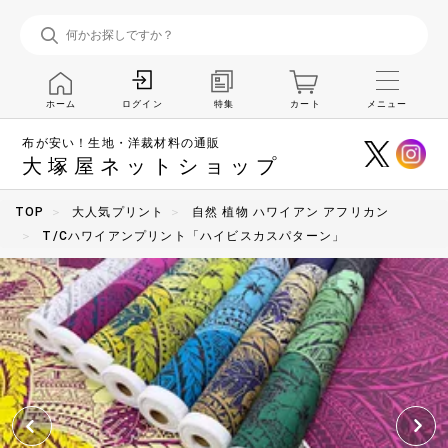
ホーム
特集
カート
メニュー
ログイン
布が安い！生地・洋裁材料の通販
大塚屋ネットショップ
TOP
大人気プリント
自然 植物 ハワイアン アフリカン
T/Cハワイアンプリント「ハイビスカスパターン」