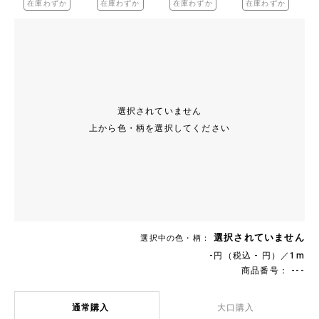
在庫わずか
在庫わずか
在庫わずか
在庫わずか
選択されていません
上から色・柄を選択してください
選択されていません
選択中の色・柄：
-円（税込 - 円）／1m
商品番号： ---
通常購入
大口購入