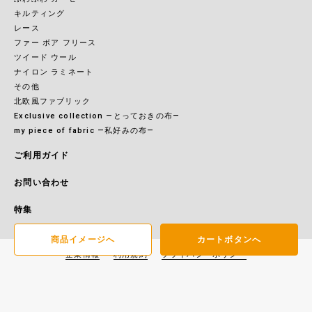
キルティング
レース
ファー ボア フリース
ツイード ウール
ナイロン ラミネート
その他
北欧風ファブリック
Exclusive collection ―とっておきの布―
my piece of fabric ―私好みの布―
ご利用ガイド
お問い合わせ
特集
商品イメージへ
カートボタンへ
企業情報
利用規約
プライバシーポリシー
特定商取引に基づく表記
Copyright(c) 2021 大塚屋ネットショップ. all rights reserved.