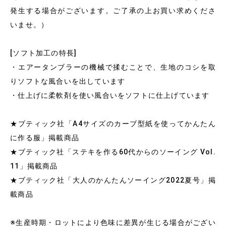
発生する場合がございます。ご了承の上お買い求めくださ
いませ。）
[ソフト加工の特長]
・エアータンブラーの機械で揉むことで、生地のコシを取
りソフトな風合いを出しています
・仕上げに柔軟剤を使い風合いをソフトに仕上げています
★ブティック社「A4サイズのカーブ型紙を使ってかんたん
に作る服」掲載商品
★ブティック社「ステキを作る60代からのソーイング Vol.
11」掲載商品
★ブティック社「大人のかんたんソーイング2022夏号」掲
載商品
※生産時期・ロットにより色味に差異が生じる場合がござい