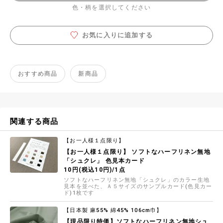
色・柄を選択してください
お気に入りに追加する
おすすめ商品
新商品
関連する商品
【お一人様１点限り】
【お一人様１点限り】 ソフトなハーフリネン無地
「シュクレ」 色見本カード
10円(税込10円)/1点
ソフトなハーフリネン無地「シュクレ」のカラー生地
見本を並べた、Ａ５サイズのサンプルカード(色見カー
ド)1枚です
【日本製 麻55% 綿45% 106cm巾】
【現品限り特価】ソフトなハーフリネン無地シュ