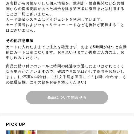
お客様からお預かりした個人情報を、裁判所・警察機関など公共機
関からの提出要請があった場合を除き第三者に譲渡または利用する
ことは一切ございません。
カード決済システムはペイジェントを利用しています。
カード番号およびセキュリティーコードなどを弊社が把握すること
はございません。
その他注意事項
カートに入れたままでご注文を確定せず、およそ5時間が経つと自動
的にカートは空になります。おそれいりますが再度ご入力の上、お
申し込みください。
商品に貼り付けのシールは時間の経過や水通しによりはがれにくく
なる場合がございますので、確認でき次第はがして保管をお願いし
ます。(ご不要の場合は、ご注文手続き画面にて「お問い合わせ・そ
の他通信欄」にその旨をお書き添えください)
商品について問合せる
PICK UP