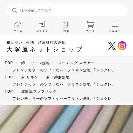
ホーム
特集
カート
メニュー
ログイン
布が安い！生地・洋裁材料の通販
大塚屋ネットショップ
TOP
綿 コットン無地
シーチング スケアー
フレンチカラーのソフトなハーフリネン無地 「シュクレ」
TOP
麻 リネン
麻・綿麻無地
フレンチカラーのソフトなハーフリネン無地 「シュクレ」
TOP
北欧風ファブリック
フレンチカラーのソフトなハーフリネン無地 「シュクレ」