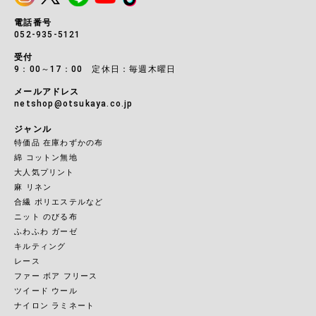
電話番号
052-935-5121
受付
9：00～17：00 定休日：毎週木曜日
メールアドレス
netshop@otsukaya.co.jp
ジャンル
特価品 在庫わずかの布
綿 コットン無地
大人気プリント
麻 リネン
合繊 ポリエステルなど
ニット のびる布
ふわふわ ガーゼ
キルティング
レース
ファー ボア フリース
ツイード ウール
ナイロン ラミネート