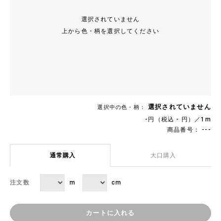
選択されていません
上から色・柄を選択してください
選択されていません
選択中の色・柄：
-円（税込 - 円）／1m
商品番号： ---
通常購入
大口購入
m
cm
注文数
カートに入れる