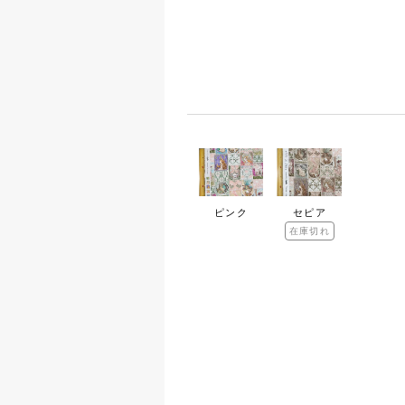
ピンク
セピア
在庫切れ