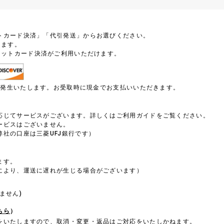
トカード決済」「代引発送」からお選びください。
します。
ジットカード決済がご利用いただけます。
円が発生いたします。お受取時に現金でお支払いいただきます。
）
応じてサービスがございます。詳しくはご利用ガイドをご覧ください。
ービスはございません。
社の口座は三菱UFJ銀行です）
ます。
により、運送に遅れが生じる場合がございます）
。
ません)
ちら
）
をいたしますので、取消・変更・返品はご対応をいたしかねます。