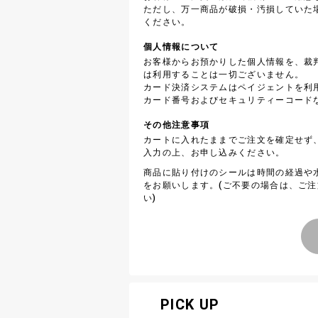
ただし、万一商品が破損・汚損していた
ください。
個人情報について
お客様からお預かりした個人情報を、裁
は利用することは一切ございません。
カード決済システムはペイジェントを利
カード番号およびセキュリティーコード
その他注意事項
カートに入れたままでご注文を確定せず
入力の上、お申し込みください。
商品に貼り付けのシールは時間の経過や
をお願いします。(ご不要の場合は、ご
い)
PICK UP