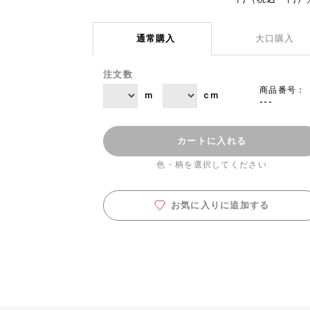
通常購入
大口購入
注文数
商品番号：
m
cm
---
カートに入れる
色・柄を選択してください
お気に入りに追加する