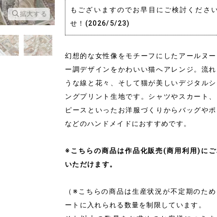
もございますのでお早目にご検討くださ
拡大する
拡大する
せ！(2026/5/23)
幻想的な女性像をモチーフにしたアールヌー
ー調デザインをかわいい猫へアレンジ。流れ
うな線と花々、そして猫が美しいデジタルシ
ングプリント生地です。シャツやスカート、
ピースといったお洋服づくりからバッグやポ
などのハンドメイドにおすすめです。
※こちらの商品は作品化販売(商用利用)に
いただけます。
（※こちらの商品は生産状況が不定期のため
ートに入れられる数量を制限しています。