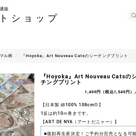
通販
トショップ
ニマル柄
『Hoyoka』Art Nouveau Catsのシーチングプリント
『Hoyoka』Art Nouveau Catsの
チングプリント
1,400円（税込1,540円）
【日本製 綿100% 108cm巾】
1反は約10ｍ巻きです。
【ART DE NYA（アートだニャー）】
■復刻再生産決定！ご予約分完売となる可