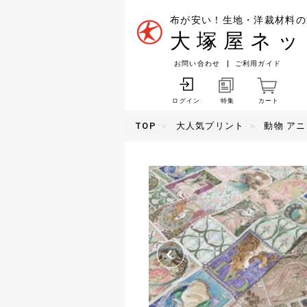
布が安い！生地・洋裁材料の
大塚屋ネッ
お問い合わせ
ご利用ガイド
特集
カート
ログイン
TOP
大人気プリント
動物 ア