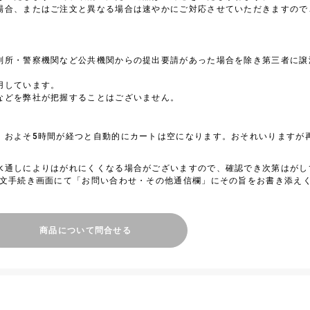
場合、またはご注文と異なる場合は速やかにご対応させていただきますので
判所・警察機関など公共機関からの提出要請があった場合を除き第三者に譲
用しています。
などを弊社が把握することはございません。
、およそ5時間が経つと自動的にカートは空になります。おそれいりますが
水通しによりはがれにくくなる場合がございますので、確認でき次第はがし
注文手続き画面にて「お問い合わせ・その他通信欄」にその旨をお書き添え
商品について問合せる