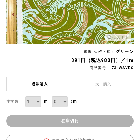
拡大する
グリーン
選択中の色・柄：
891円（税込980円）／1m
商品番号： 73-WAVES
通常購入
大口購入
m
cm
注文数
在庫切れ