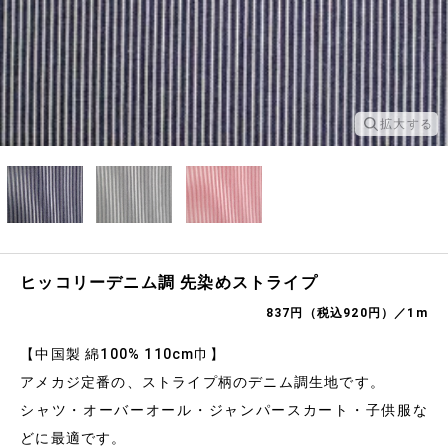
拡大する
ヒッコリーデニム調 先染めストライプ
837円（税込920円）／1m
【中国製 綿100% 110cm巾】
アメカジ定番の、ストライプ柄のデニム調生地です。
シャツ・オーバーオール・ジャンパースカート・子供服な
どに最適です。