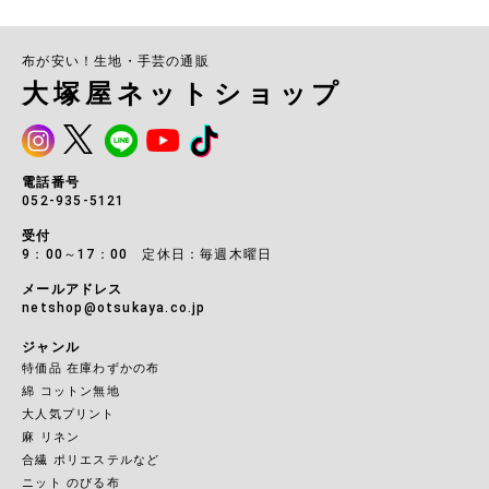
布が安い！生地・手芸の通販
大塚屋ネットショップ
電話番号
052-935-5121
受付
9：00～17：00 定休日：毎週木曜日
メールアドレス
netshop@otsukaya.co.jp
ジャンル
特価品 在庫わずかの布
綿 コットン無地
大人気プリント
麻 リネン
合繊 ポリエステルなど
ニット のびる布