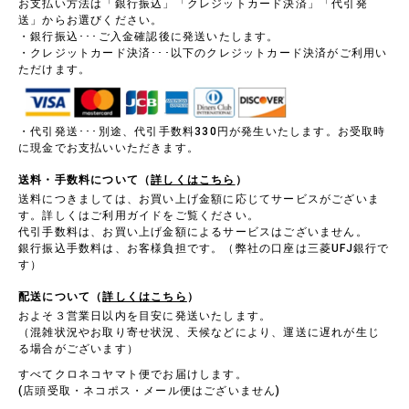
お支払い方法は「銀行振込」「クレジットカード決済」「代引発
送」からお選びください。
・銀行振込･･･ご入金確認後に発送いたします。
・クレジットカード決済･･･以下のクレジットカード決済がご利用い
ただけます。
・代引発送･･･別途、代引手数料330円が発生いたします。お受取時
に現金でお支払いいただきます。
送料・手数料について（
詳しくはこちら
）
送料につきましては、お買い上げ金額に応じてサービスがございま
す。詳しくはご利用ガイドをご覧ください。
代引手数料は、お買い上げ金額によるサービスはございません。
銀行振込手数料は、お客様負担です。（弊社の口座は三菱UFJ銀行で
す）
配送について（
詳しくはこちら
）
およそ３営業日以内を目安に発送いたします。
（混雑状況やお取り寄せ状況、天候などにより、運送に遅れが生じ
る場合がございます）
すべてクロネコヤマト便でお届けします。
(店頭受取・ネコポス・メール便はございません)