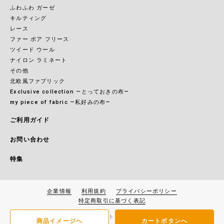
ふわふわ ガーゼ
キルティング
レース
ファー ボア フリース
ツイード ウール
ナイロン ラミネート
その他
北欧風ファブリック
Exclusive collection ―とっておきの布―
my piece of fabric ―私好みの布―
ご利用ガイド
お問い合わせ
特集
企業情報
利用規約
プライバシーポリシー
特定商取引に基づく表記
Copyright(c) 2021 大塚屋ネットショップ. all rights reserved.
商品イメージへ
カートボタンへ