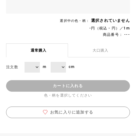
選択されていません
選択中の色・柄：
-円（税込 - 円）／1m
商品番号： ---
通常購入
大口購入
m
cm
注文数
カートに入れる
色・柄を選択してください
お気に入りに追加する