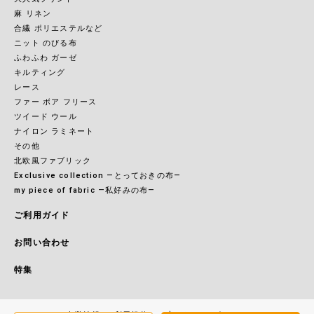
麻 リネン
合繊 ポリエステルなど
ニット のびる布
ふわふわ ガーゼ
キルティング
レース
ファー ボア フリース
ツイード ウール
ナイロン ラミネート
その他
北欧風ファブリック
Exclusive collection ―とっておきの布―
my piece of fabric ―私好みの布―
ご利用ガイド
お問い合わせ
特集