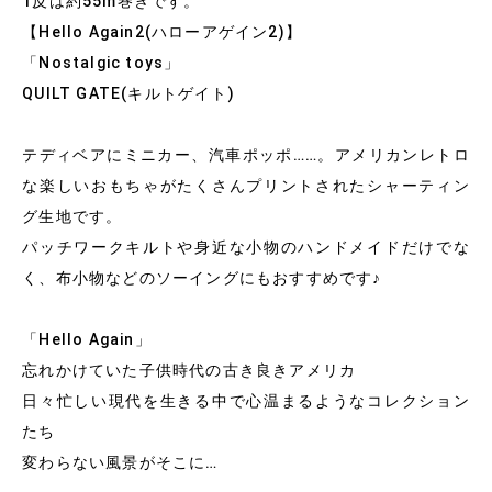
1反は約55m巻きです。
【Hello Again2(ハローアゲイン2)】
「Nostalgic toys」
QUILT GATE(キルトゲイト)
テディベアにミニカー、汽車ポッポ……。アメリカンレトロ
な楽しいおもちゃがたくさんプリントされたシャーティン
グ生地です。
パッチワークキルトや身近な小物のハンドメイドだけでな
く、布小物などのソーイングにもおすすめです♪
「Hello Again」
忘れかけていた子供時代の古き良きアメリカ
日々忙しい現代を生きる中で心温まるようなコレクション
たち
変わらない風景がそこに…