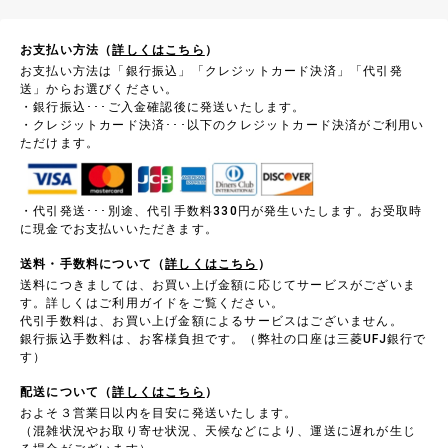
お支払い方法（
詳しくはこちら
）
お支払い方法は「銀行振込」「クレジットカード決済」「代引発
送」からお選びください。
・銀行振込･･･ご入金確認後に発送いたします。
・クレジットカード決済･･･以下のクレジットカード決済がご利用い
ただけます。
・代引発送･･･別途、代引手数料330円が発生いたします。お受取時
に現金でお支払いいただきます。
送料・手数料について（
詳しくはこちら
）
送料につきましては、お買い上げ金額に応じてサービスがございま
す。詳しくはご利用ガイドをご覧ください。
代引手数料は、お買い上げ金額によるサービスはございません。
銀行振込手数料は、お客様負担です。（弊社の口座は三菱UFJ銀行で
す）
配送について（
詳しくはこちら
）
およそ３営業日以内を目安に発送いたします。
（混雑状況やお取り寄せ状況、天候などにより、運送に遅れが生じ