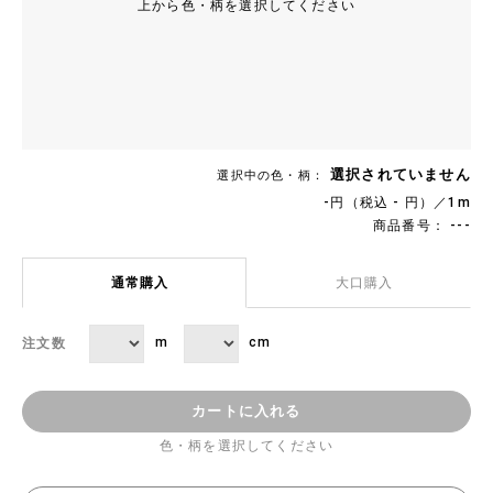
上から色・柄を選択してください
選択されていません
選択中の色・柄：
-円（税込 - 円）／1m
商品番号： ---
通常購入
大口購入
m
cm
注文数
カートに入れる
色・柄を選択してください