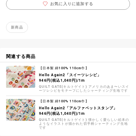
お気に入りに追加する
新商品
関連する商品
【日本製 綿100% 110cm巾】
Hello Again2「スイーツレシピ」
946円(税込1,040円)/1m
QUILT GATE(キルトゲイト) アメリカのあま〜いスイ
ーツレシピをモチーフにしたシャーティング生地です
【日本製 綿100% 110cm巾】
Hello Again2「アルファベットスタンプ」
946円(税込1,040円)/1m
QUILT GATE(キルトゲイト) 懐かしく愛らしい絵本の
ようなイラストが描かれた切手柄シャーティング生地
です