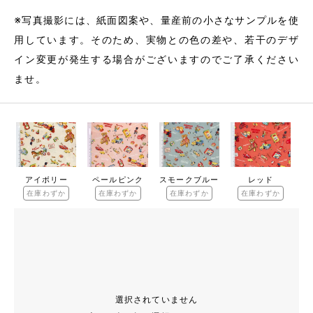
※写真撮影には、紙面図案や、量産前の小さなサンプルを使
用しています。そのため、実物との色の差や、若干のデザ
イン変更が発生する場合がございますのでご了承ください
ませ。
アイボリー
ペールピンク
スモークブルー
レッド
在庫わずか
在庫わずか
在庫わずか
在庫わずか
選択されていません