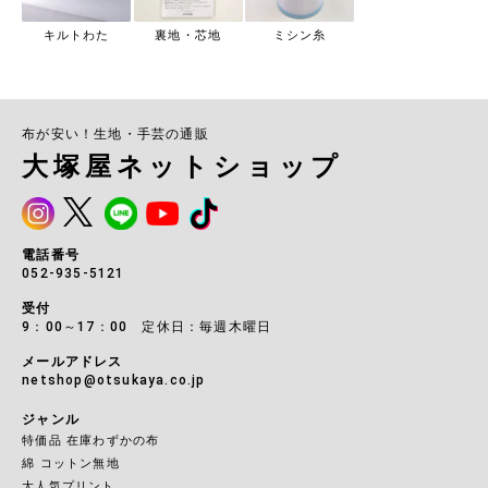
キルトわた
裏地・芯地
ミシン糸
布が安い！生地・手芸の通販
大塚屋ネットショップ
電話番号
052-935-5121
受付
9：00～17：00 定休日：毎週木曜日
メールアドレス
netshop@otsukaya.co.jp
ジャンル
特価品 在庫わずかの布
綿 コットン無地
大人気プリント