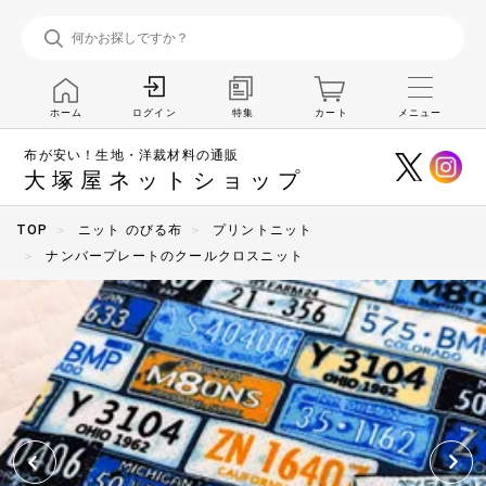
ホーム
特集
カート
メニュー
ログイン
布が安い！生地・洋裁材料の通販
大塚屋ネットショップ
TOP
ニット のびる布
プリントニット
ナンバープレートのクールクロスニット