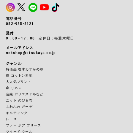
電話番号
052-935-5121
受付
9：00～17：00 定休日：毎週木曜日
メールアドレス
netshop@otsukaya.co.jp
ジャンル
特価品 在庫わずかの布
綿 コットン無地
大人気プリント
麻 リネン
合繊 ポリエステルなど
ニット のびる布
ふわふわ ガーゼ
キルティング
レース
ファー ボア フリース
ツイード ウール