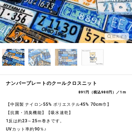
拡大する
ナンバープレートのクールクロスニット
891円（税込980円）／1m
【中国製 ナイロン55% ポリエステル45% 70cm巾】
【抗菌・消臭機能】【吸水速乾】
1反は約23～25ｍ巻きです。
UVカット率約90％♪