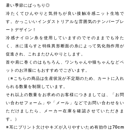
暑い季節にばっちり◎
冷たくてひんやりと気持ちが良い接触冷感ニット生地で
す。かっこいいインダストリアルな雰囲気のナンバープレ
ートデザイン！
冷感ナイロン糸を使用していますのでそのままでも冷た
く、水に濡らすと特殊異形断面の糸によって気化熱作用が
促進され、これまたひんやりとします。
首や肩に巻くのはもちろん、ワンちゃんや猫ちゃんなどペ
ットのお洋服にもおすすめでございます。
（※こちらの商品は生産状況が不定期のため、カートに入れ
られる数量を制限しています。
それ以上の数量をお求めのお客様につきましては、「お問
い合わせフォーム」や「メール」などでお問い合わせをい
ただけましたら、メーカー在庫を確認させていただきま
す。）
※耳にプリント欠けやキズが入りやすいため有効巾は70cm